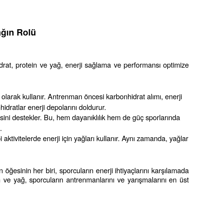
ağın Rolü
drat, protein ve yağ, enerji sağlama ve performansı optimize 
 olarak kullanır. Antrenman öncesi karbonhidrat alımı, enerji 
dratlar enerji depolarını doldurur.
ini destekler. Bu, hem dayanıklılık hem de güç sporlarında 
.
ktivitelerde enerji için yağları kullanır. Aynı zamanda, yağlar 
ğesinin her biri, sporcuların enerji ihtiyaçlarını karşılamada 
ve yağ, sporcuların antrenmanlarını ve yarışmalarını en üst 