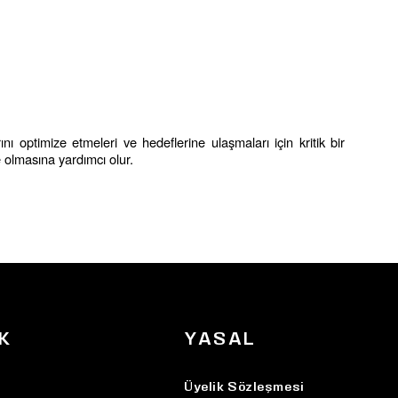
nı optimize etmeleri ve hedeflerine ulaşmaları için kritik bir 
 olmasına yardımcı olur.
K
YASAL
Üyelik Sözleşmesi