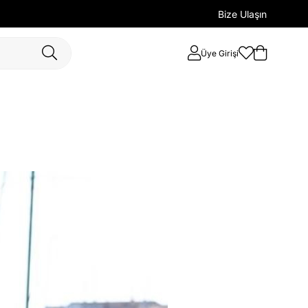
Bize Ulaşın
Üye Girişi