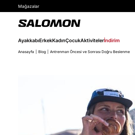
Mağazalar
Ayakkabı
Erkek
Kadın
Çocuk
Aktiviteler
İndirim
Anasayfa
Blog
Antrenman Öncesi ve Sonrası Doğru Beslenme