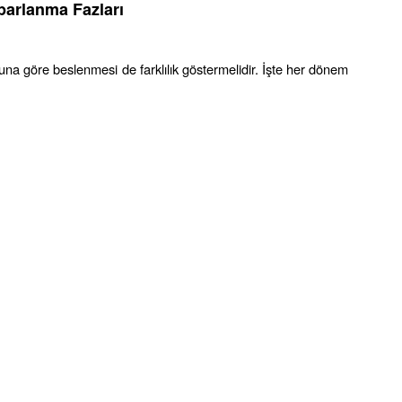
parlanma Fazları
na göre beslenmesi de farklılık göstermelidir. İşte her dönem 