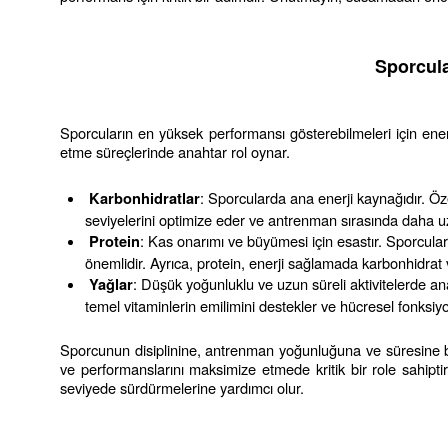
Sporcula
Sporcuların en yüksek performansı gösterebilmeleri için ener
etme süreçlerinde anahtar rol oynar.
: Sporcularda ana enerji kaynağıdır. Öze
Karbonhidratlar
seviyelerini optimize eder ve antrenman sırasında daha u
: Kas onarımı ve büyümesi için esastır. Sporcula
Protein
önemlidir. Ayrıca, protein, enerji sağlamada karbonhidrat 
: Düşük yoğunluklu ve uzun süreli aktivitelerde ana
Yağlar
temel vitaminlerin emilimini destekler ve hücresel fonksiyon
Sporcunun disiplinine, antrenman yoğunluğuna ve süresine bağlı
ve performanslarını maksimize etmede kritik bir role sahipt
seviyede sürdürmelerine yardımcı olur.