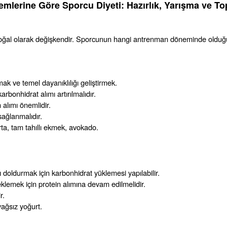
lerine Göre Sporcu Diyeti: Hazırlık, Yarışma ve To
acı doğal olarak değişkendir. Sporcunun hangi antrenman döneminde olduğu
mak ve temel dayanıklılığı geliştirmek.
arbonhidrat alımı artırılmalıdır.
 alımı önemlidir.
sağlanmalıdır.
ta, tam tahıllı ekmek, avokado.
 doldurmak için karbonhidrat yüklemesi yapılabilir.
klemek için protein alımına devam edilmelidir.
r.
yağsız yoğurt.