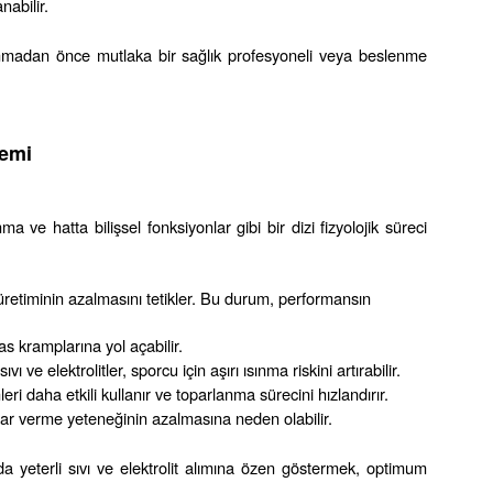
nabilir.
lanmadan önce mutlaka bir sağlık profesyoneli veya beslenme 
nemi
 ve hatta bilişsel fonksiyonlar gibi bir dizi fizyolojik süreci 
 üretiminin azalmasını tetikler. Bu durum, performansın 
s kramplarına yol açabilir.
 ve elektrolitler, sporcu için aşırı ısınma riskini artırabilir.
ri daha etkili kullanır ve toparlanma sürecini hızlandırır.
karar verme yeteneğinin azalmasına neden olabilir.
yeterli sıvı ve elektrolit alımına özen göstermek, optimum 