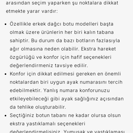
arasından seçim yaparken şu noktalara dikkat
etmekte yarar vardır:
Özellikle erkek dağcı botu modelleri başta
olmak üzere ürünlerin her biri kalın tabana
sahiptir. Bu durum da bazı botların fazlasıyla
ağır olmasına neden olabilir. Ekstra hareket
özgürlüğü ve konfor için hafif seçenekleri
değerlendirmeniz tavsiye edilir.
Konfor için dikkat edilmesi gereken en önemli
noktalardan biri uygun ayak numarasını tercih
edebilmektir. Yanlış numara konforunuzu
etkileyebileceği gibi ayak sağlığınız açısından
da tehlike oluşturabilir.
Seçtiğiniz botun tabanı ne kadar olursa olsun
ekstra yastıklamalı seçenekleri
değerlendirmelisiniz. Yumuşak ve yastıklaması