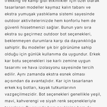
trekking ve kamp gibi etkinlikler için özel olarak
tasarlanan modeller kaymaz kalın tabanı ve
ekstra yumuşak yastıklama sistemi sayesinde
outdoor aktivitelerinizde hem konforlu hem de
güvenli hissetmenizi sağlar. Bunun yanı sıra
ekstra su geçirmez outdoor bot seçenekleri,
beklenmeyen durumlara karşı da dayanıklılığa
sahiptir. Bu modeller şık bir görünüme sahip
olduğu için günlük kullanıma da uygundur. Erkek
kar botu seçenekleri ise karlı zemine uygun
tasarımı ve hava izolasyonu sayesinde tercih
edilir. Aynı zamanda ekstra esnek olması
açısından da avantajlıdır. Kar için tasarlanan
erkek kış botları, kayak tutkunlarının
vazgeçilmezidir. Bot seçenekleri genellikle yeşil,
mavi, kahverengi ve siyah renk seçenekleriyle