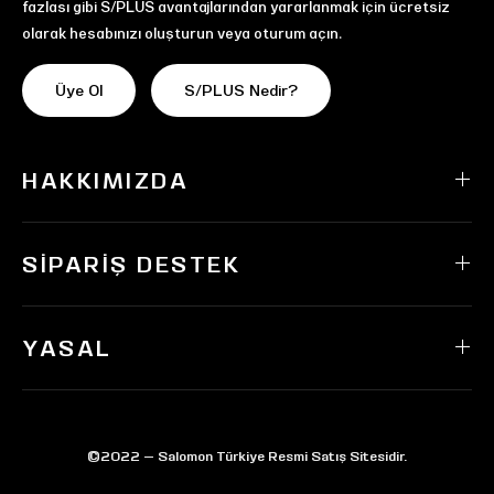
fazlası gibi S/PLUS avantajlarından yararlanmak için ücretsiz
olarak hesabınızı oluşturun veya oturum açın.
Üye Ol
S/PLUS Nedir?
HAKKIMIZDA
SIPARIŞ DESTEK
YASAL
©2022 — Salomon Türkiye Resmi Satış Sitesidir.