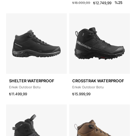
%25
₺16.999,99
₺12.749,99
SHELTER WATERPROOF
CROSSTRAK WATERPROOF
Erkek Outdoor Botu
Erkek Outdoor Botu
₺11.499,99
₺15.999,99