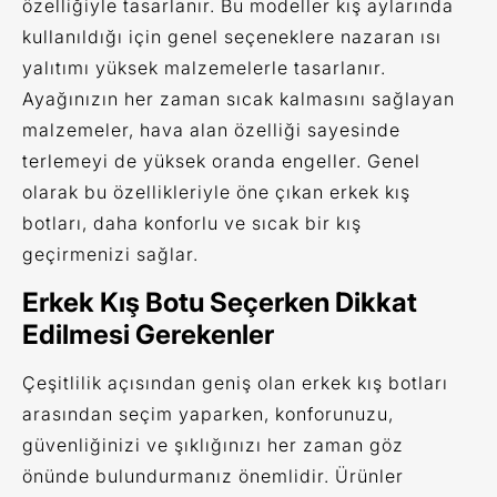
özelliğiyle tasarlanır. Bu modeller kış aylarında
kullanıldığı için genel seçeneklere nazaran ısı
yalıtımı yüksek malzemelerle tasarlanır.
Ayağınızın her zaman sıcak kalmasını sağlayan
malzemeler, hava alan özelliği sayesinde
terlemeyi de yüksek oranda engeller. Genel
olarak bu özellikleriyle öne çıkan erkek kış
botları, daha konforlu ve sıcak bir kış
geçirmenizi sağlar.
Erkek Kış Botu Seçerken Dikkat
Edilmesi Gerekenler
Çeşitlilik açısından geniş olan erkek kış botları
arasından seçim yaparken, konforunuzu,
güvenliğinizi ve şıklığınızı her zaman göz
önünde bulundurmanız önemlidir. Ürünler