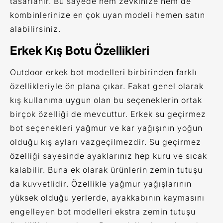
tasarlanır. Bu sayede hem zevkinize hem de
kombinlerinize en çok uyan modeli hemen satın
alabilirsiniz.
Erkek Kış Botu Özellikleri
Outdoor erkek bot modelleri birbirinden farklı
özellikleriyle ön plana çıkar. Fakat genel olarak
kış kullanıma uygun olan bu seçeneklerin ortak
birçok özelliği de mevcuttur. Erkek su geçirmez
bot seçenekleri yağmur ve kar yağışının yoğun
olduğu kış ayları vazgeçilmezdir. Su geçirmez
özelliği sayesinde ayaklarınız hep kuru ve sıcak
kalabilir. Buna ek olarak ürünlerin zemin tutuşu
da kuvvetlidir. Özellikle yağmur yağışlarının
yüksek olduğu yerlerde, ayakkabının kaymasını
engelleyen bot modelleri ekstra zemin tutuşu