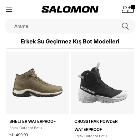
Erkek Su Geçirmez Kış Bot Modelleri
SHELTER WATERPROOF
CROSSTRAK POWDER
Erkek Outdoor Botu
WATERPROOF
₺11.499,99
Erkek Outdoor Botu