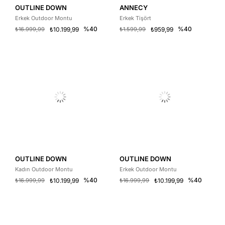
OUTLINE DOWN
ANNECY
Erkek Outdoor Montu
Erkek Tişört
%40
%40
₺16.999,99
₺10.199,99
₺1.599,99
₺959,99
OUTLINE DOWN
OUTLINE DOWN
Kadın Outdoor Montu
Erkek Outdoor Montu
%40
%40
₺16.999,99
₺10.199,99
₺16.999,99
₺10.199,99