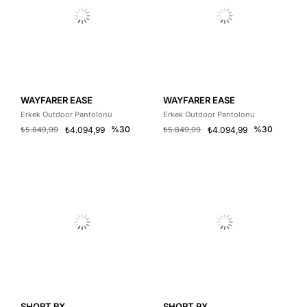
WAYFARER EASE
WAYFARER EASE
Erkek Outdoor Pantolonu
Erkek Outdoor Pantolonu
%30
%30
₺5.849,99
₺4.094,99
₺5.849,99
₺4.094,99
SHORT RX
SHORT RX