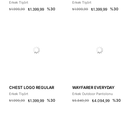
Erkek Tişört
Erkek Tişört
%30
%30
₺1.999,99
₺1.399,99
₺1.999,99
₺1.399,99
CHEST LOGO REGULAR
WAYFARER EVERYDAY
Erkek Tişört
Erkek Outdoor Pantolonu
%30
%30
₺1.999,99
₺1.399,99
₺5.849,99
₺4.094,99