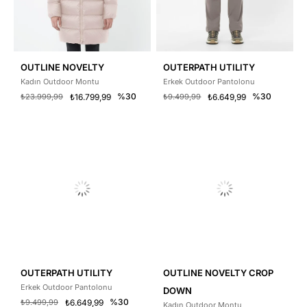
OUTLINE NOVELTY
OUTERPATH UTILITY
Kadın Outdoor Montu
Erkek Outdoor Pantolonu
%30
%30
₺23.999,99
₺16.799,99
₺9.499,99
₺6.649,99
OUTERPATH UTILITY
OUTLINE NOVELTY CROP
Erkek Outdoor Pantolonu
DOWN
%30
₺9.499,99
₺6.649,99
Kadın Outdoor Montu