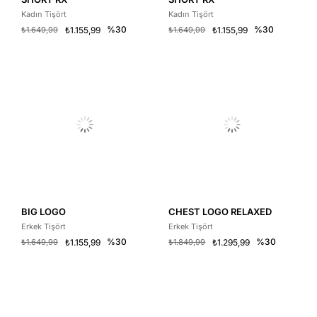
Kadın Tişört
Kadın Tişört
%30
%30
₺1.649,99
₺1.155,99
₺1.649,99
₺1.155,99
BIG LOGO
CHEST LOGO RELAXED
Erkek Tişört
Erkek Tişört
%30
%30
₺1.649,99
₺1.155,99
₺1.849,99
₺1.295,99