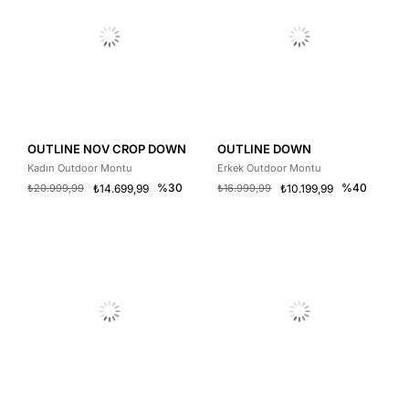
OUTLINE NOV CROP DOWN
OUTLINE DOWN
Kadın Outdoor Montu
Erkek Outdoor Montu
%30
%40
₺20.999,99
₺14.699,99
₺16.999,99
₺10.199,99