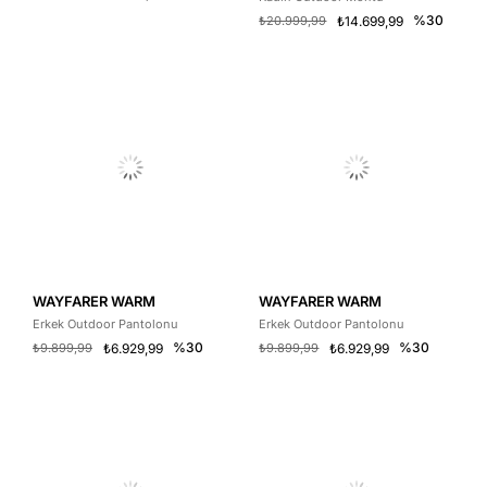
%30
₺20.999,99
₺14.699,99
WAYFARER WARM
WAYFARER WARM
Erkek Outdoor Pantolonu
Erkek Outdoor Pantolonu
%30
%30
₺9.899,99
₺6.929,99
₺9.899,99
₺6.929,99