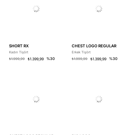
SHORT RX
CHEST LOGO REGULAR
Kadın Tişört
Erkek Tişört
%30
%30
₺1.999,99
₺1.399,99
₺1.999,99
₺1.399,99