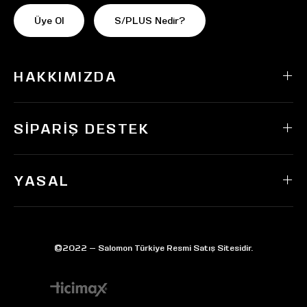
Üye Ol
S/PLUS Nedir?
HAKKIMIZDA
SIPARIŞ DESTEK
YASAL
©2022 — Salomon Türkiye Resmi Satış Sitesidir.