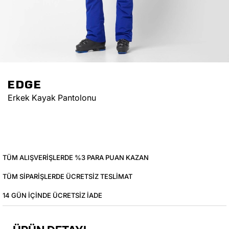
EDGE
Erkek Kayak Pantolonu
TÜM ALIŞVERIŞLERDE %3 PARA PUAN KAZAN
TÜM SIPARIŞLERDE ÜCRETSIZ TESLIMAT
14 GÜN IÇINDE ÜCRETSIZ IADE