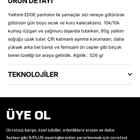
ÜRÜN DETAYI
Yalıtımlı EDGE pantolon ile yamaçlar sizi nereye götürürse
götürsün gün boyu sıcak ve kuru kalacaksınız. 10k/10k
kumaş rüzgarı ve yağmuru dışarıda tutarken, 60g yalıtım
soğuğu uzak tutar. Çift katmanlı aşınma korumaları, daha
yüksek arka bel bandı ve fermuarlı ön cepler gibi birçok
temel özelliği bir araya getirdik. Ağırlık : 526 gr
TEKNOLOJİLER
ÜYE OL
Ücretsiz kargo, özel ödüller, etkinliklere erişim ve daha
fazlası gibi S/PLUS avantajlarından yararlanmak için ücretsiz