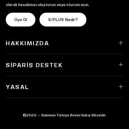
olarak hesabınızı oluşturun veya oturum açın.
Üye Ol
S/PLUS Nedir?
HAKKIMIZDA
SIPARIŞ DESTEK
YASAL
©2022 — Salomon Türkiye Resmi Satış Sitesidir.