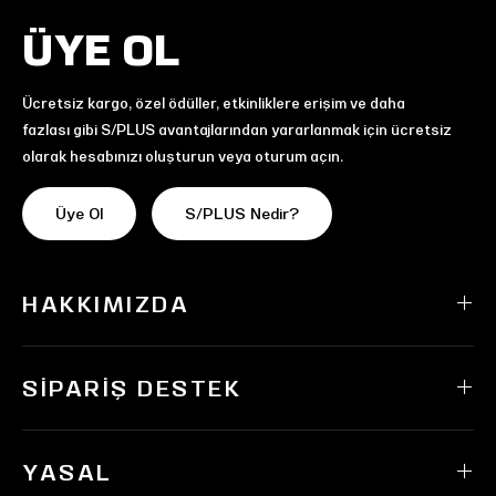
ÜYE OL
Ücretsiz kargo, özel ödüller, etkinliklere erişim ve daha
fazlası gibi S/PLUS avantajlarından yararlanmak için ücretsiz
olarak hesabınızı oluşturun veya oturum açın.
Üye Ol
S/PLUS Nedir?
HAKKIMIZDA
SIPARIŞ DESTEK
YASAL