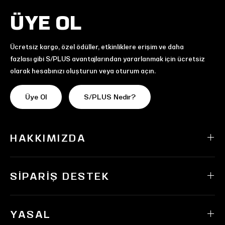
ÜYE OL
Ücretsiz kargo, özel ödüller, etkinliklere erişim ve daha
fazlası gibi S/PLUS avantajlarından yararlanmak için ücretsiz
olarak hesabınızı oluşturun veya oturum açın.
Üye Ol
S/PLUS Nedir?
HAKKIMIZDA
SIPARIŞ DESTEK
YASAL