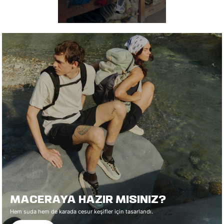
MACERAYA HAZIR MISINIZ?
Hem suda hem de karada cesur keşifler için tasarlandı.