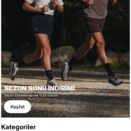
SEZON SONU İNDİRİMİ
Sezon ürünlerinde net %25 indirim
Keşfet
Kategoriler