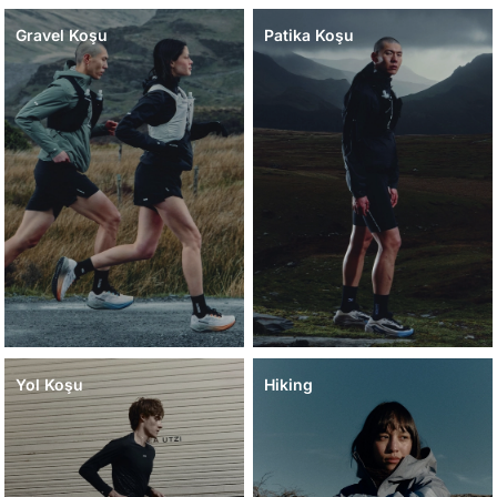
Gravel Koşu
Patika Koşu
Yol Koşu
Hiking