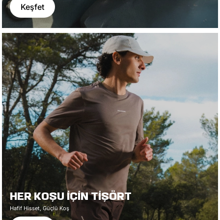
Keşfet
HER KOŞU İÇİN TİŞÖRT
Hafif Hisset, Güçlü Koş