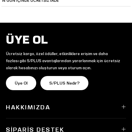
14 GÜN IÇINDE ÜCRETSIZ IADE
ÜYE OL
Ücretsiz kargo, özel ödüller, etkinliklere erişim ve daha
fazlası gibi S/PLUS avantajlarından yararlanmak için ücretsiz
olarak hesabınızı oluşturun veya oturum açın.
Üye Ol
S/PLUS Nedir?
HAKKIMIZDA
SIPARIŞ DESTEK