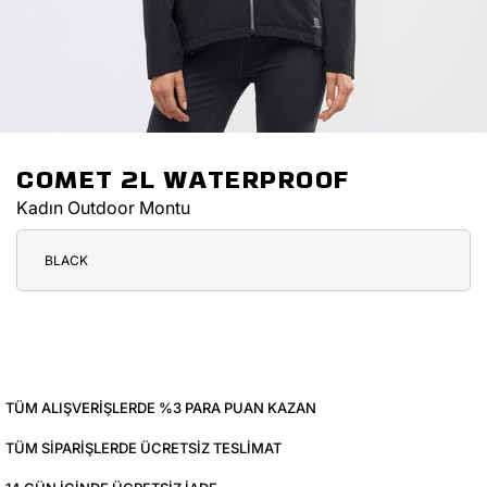
COMET 2L WATERPROOF
Kadın Outdoor Montu
BLACK
TÜM ALIŞVERIŞLERDE %3 PARA PUAN KAZAN
TÜM SIPARIŞLERDE ÜCRETSIZ TESLIMAT