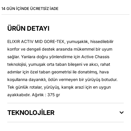
14 GÜN IÇINDE ÜCRETSIZ IADE
ÜRÜN DETAYI
ELIXIR ACTIV MID GORE-TEX, yumuşaklık, hissedilebilir
konfor ve dengeli destek arasında mükemmel bir uyum
sağlar. Yanlara doğru yönlendirme için Active Chassis
teknolojisi, yumuşak orta taban bileşeni ve akıcı, rahat
adımlar için özel taban geometrisi ile donatılmış, hava
koşullarına dayanıklı, ödün vermeyen bir yürüyüş botudur.
Tek günlük rotalar, yürüyüş, karışık arazi için en uygun
ayakkabıdır. Ağırlık : 375 gr
TEKNOLOJİLER