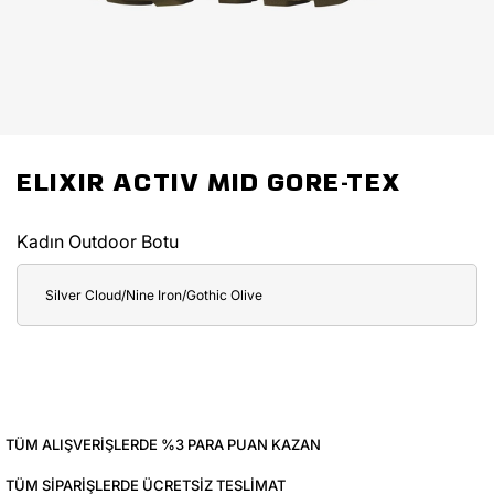
ELIXIR ACTIV MID GORE-TEX
Kadın Outdoor Botu
Silver Cloud/Nine Iron/Gothic Olive
TÜM ALIŞVERIŞLERDE %3 PARA PUAN KAZAN
TÜM SIPARIŞLERDE ÜCRETSIZ TESLIMAT