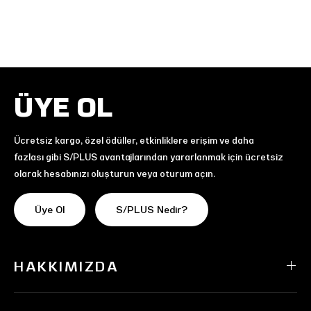
ÜYE OL
Ücretsiz kargo, özel ödüller, etkinliklere erişim ve daha
fazlası gibi S/PLUS avantajlarından yararlanmak için ücretsiz
olarak hesabınızı oluşturun veya oturum açın.
Üye Ol
S/PLUS Nedir?
HAKKIMIZDA