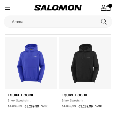
EQUIPE HOODIE
EQUIPE HOODIE
Erkek Sweatshirt
Erkek Sweatshirt
%30
%30
₺4.699,99
₺3.289,99
₺4.699,99
₺3.289,99