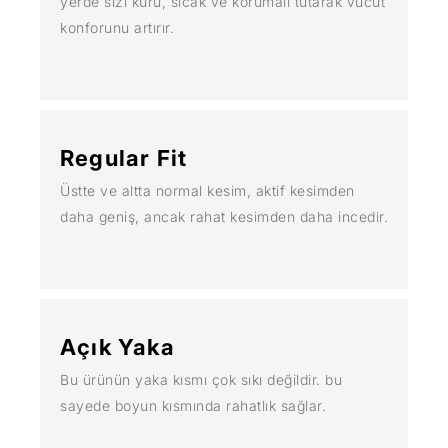
yerde sizi kuru, sıcak ve korumalı tutarak vücut
konforunu artırır.
Regular Fit
Üstte ve altta normal kesim, aktif kesimden
daha geniş, ancak rahat kesimden daha incedir.
Açık Yaka
Bu ürünün yaka kısmı çok sıkı değildir. bu
sayede boyun kısmında rahatlık sağlar.