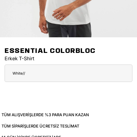
ESSENTIAL COLORBLOC
Erkek T-Shirt
White//
TÜM ALIŞVERIŞLERDE %3 PARA PUAN KAZAN
TÜM SIPARIŞLERDE ÜCRETSIZ TESLIMAT