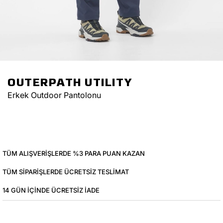
OUTERPATH UTILITY
Erkek Outdoor Pantolonu
TÜM ALIŞVERIŞLERDE %3 PARA PUAN KAZAN
TÜM SIPARIŞLERDE ÜCRETSIZ TESLIMAT
14 GÜN IÇINDE ÜCRETSIZ IADE