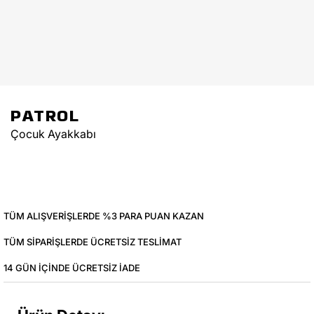
PATROL
Çocuk Ayakkabı
TÜM ALIŞVERIŞLERDE %3 PARA PUAN KAZAN
TÜM SIPARIŞLERDE ÜCRETSIZ TESLIMAT
14 GÜN IÇINDE ÜCRETSIZ IADE