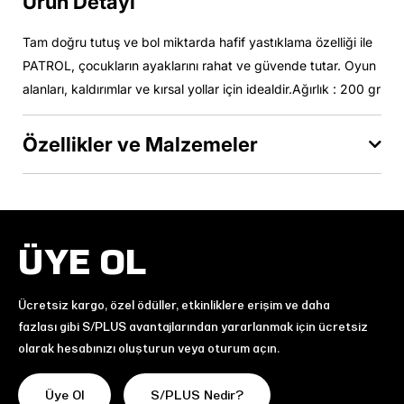
Ürün Detayı
Tam doğru tutuş ve bol miktarda hafif yastıklama özelliği ile
PATROL, çocukların ayaklarını rahat ve güvende tutar. Oyun
alanları, kaldırımlar ve kırsal yollar için idealdir.Ağırlık : 200 gr
Özellikler ve Malzemeler
ÜYE OL
Ücretsiz kargo, özel ödüller, etkinliklere erişim ve daha
fazlası gibi S/PLUS avantajlarından yararlanmak için ücretsiz
olarak hesabınızı oluşturun veya oturum açın.
Üye Ol
S/PLUS Nedir?