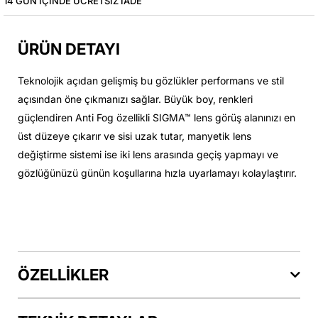
14 GÜN IÇINDE ÜCRETSIZ IADE
ÜRÜN DETAYI
Teknolojik açıdan gelişmiş bu gözlükler performans ve stil
açısından öne çıkmanızı sağlar. Büyük boy, renkleri
güçlendiren Anti Fog özellikli SIGMA™ lens görüş alanınızı en
üst düzeye çıkarır ve sisi uzak tutar, manyetik lens
değiştirme sistemi ise iki lens arasında geçiş yapmayı ve
gözlüğünüzü günün koşullarına hızla uyarlamayı kolaylaştırır.
ÖZELLİKLER