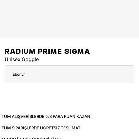
RADIUM PRIME SIGMA
Unisex Goggle
Ebony/
TÜM ALIŞVERIŞLERDE %3 PARA PUAN KAZAN
TÜM SIPARIŞLERDE ÜCRETSIZ TESLIMAT