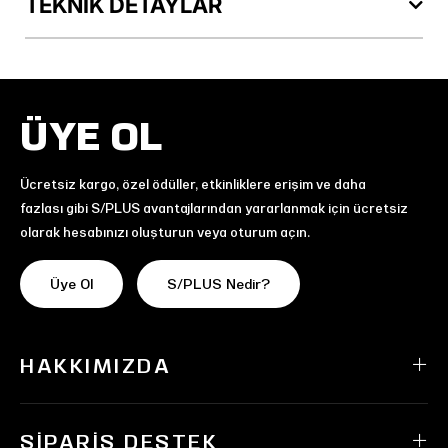
TEKNİK DETAYLAR
ÜYE OL
Ücretsiz kargo, özel ödüller, etkinliklere erişim ve daha
fazlası gibi S/PLUS avantajlarından yararlanmak için ücretsiz
olarak hesabınızı oluşturun veya oturum açın.
Üye Ol
S/PLUS Nedir?
HAKKIMIZDA
SIPARIŞ DESTEK