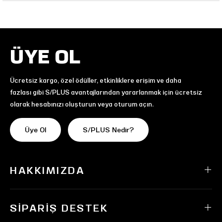
ÜYE OL
Ücretsiz kargo, özel ödüller, etkinliklere erişim ve daha
fazlası gibi S/PLUS avantajlarından yararlanmak için ücretsiz
olarak hesabınızı oluşturun veya oturum açın.
Üye Ol
S/PLUS Nedir?
HAKKIMIZDA
SIPARIŞ DESTEK