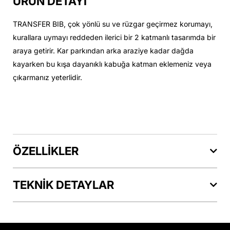
ÜRÜN DETAYI
TRANSFER BIB, çok yönlü su ve rüzgar geçirmez korumayı,
kurallara uymayı reddeden ilerici bir 2 katmanlı tasarımda bir
araya getirir. Kar parkından arka araziye kadar dağda
kayarken bu kışa dayanıklı kabuğa katman eklemeniz veya
çıkarmanız yeterlidir.
ÖZELLİKLER
TEKNİK DETAYLAR