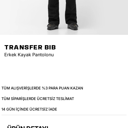
TRANSFER BIB
Erkek Kayak Pantolonu
TÜM ALIŞVERIŞLERDE %3 PARA PUAN KAZAN
TÜM SIPARIŞLERDE ÜCRETSIZ TESLIMAT
14 GÜN IÇINDE ÜCRETSIZ IADE