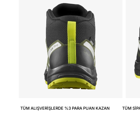
TÜM ALIŞVERIŞLERDE %3 PARA PUAN KAZAN
TÜM SIP