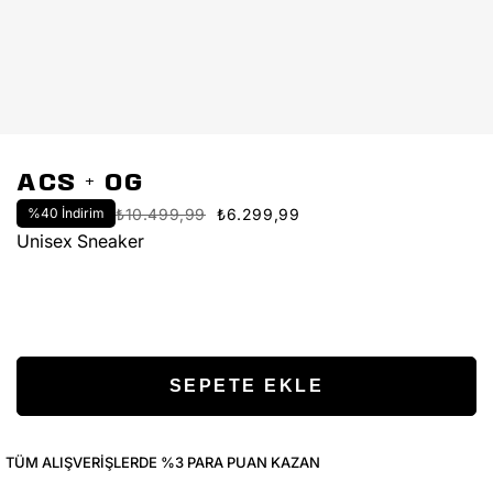
ACS + OG
%
40
İndirim
₺10.499,99
₺6.299,99
Unisex Sneaker
TÜM ALIŞVERIŞLERDE %3 PARA PUAN KAZAN