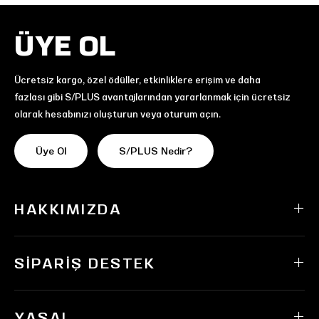
ÜYE OL
Ücretsiz kargo, özel ödüller, etkinliklere erişim ve daha
fazlası gibi S/PLUS avantajlarından yararlanmak için ücretsiz
olarak hesabınızı oluşturun veya oturum açın.
Üye Ol
S/PLUS Nedir?
HAKKIMIZDA
SIPARIŞ DESTEK
YASAL