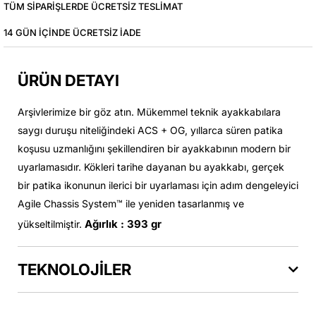
TÜM SIPARIŞLERDE ÜCRETSIZ TESLIMAT
14 GÜN IÇINDE ÜCRETSIZ IADE
ÜRÜN DETAYI
Arşivlerimize bir göz atın. Mükemmel teknik ayakkabılara
saygı duruşu niteliğindeki ACS + OG, yıllarca süren patika
koşusu uzmanlığını şekillendiren bir ayakkabının modern bir
uyarlamasıdır. Kökleri tarihe dayanan bu ayakkabı, gerçek
bir patika ikonunun ilerici bir uyarlaması için adım dengeleyici
Agile Chassis System™ ile yeniden tasarlanmış ve
Ağırlık : 393 gr
yükseltilmiştir.
TEKNOLOJİLER