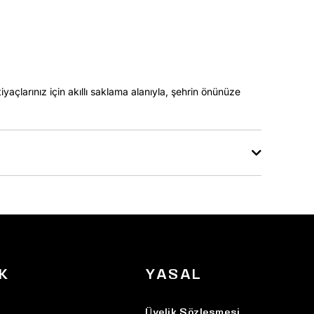
iyaçlarınız için akıllı saklama alanıyla, şehrin önünüze
K
YASAL
Üyelik Sözleşmesi