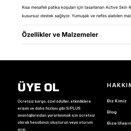
Kısa mesafeli patika koşuları için tasarlanan Active Skin 
kusursuz destek sağlıyor. Yumuşak ve nefes alabilen malz
Özellikler ve Malzemeler
ÜYE OL
HAKKI
Biz Kimiz
Ücretsiz kargo, özel ödüller, etkinliklere
erişim ve daha fazlası gibi S/PLUS
Blog
avantajlarından yararlanmak için ücretsiz
olarak hesabınızı oluşturun veya oturum
Bize Ulaşı
açın.