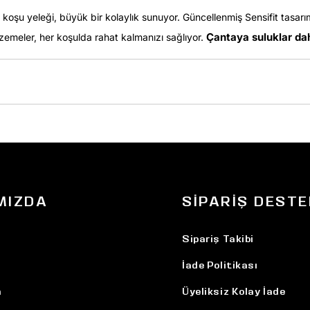
4 koşu yeleği, büyük bir kolaylık sunuyor. Güncellenmiş Sensifit tasarı
Çantaya suluklar dahi
emeler, her koşulda rahat kalmanızı sağlıyor.
MIZDA
SIPARIŞ DESTE
Sipariş Takibi
İade Politikası
n
Üyeliksiz Kolay İade