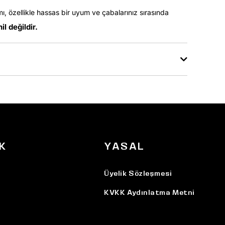
mı, özellikle hassas bir uyum ve çabalarınız sırasında
l değildir.
K
YASAL
Üyelik Sözleşmesi
KVKK Aydınlatma Metni