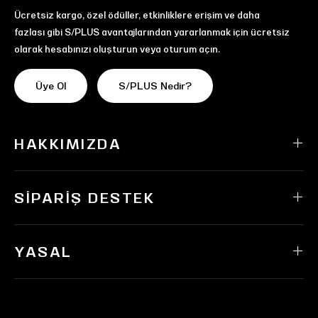
Ücretsiz kargo, özel ödüller, etkinliklere erişim ve daha
fazlası gibi S/PLUS avantajlarından yararlanmak için ücretsiz
olarak hesabınızı oluşturun veya oturum açın.
Üye Ol
S/PLUS Nedir?
HAKKIMIZDA
SIPARIŞ DESTEK
YASAL