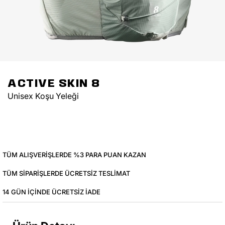
ACTIVE SKIN 8
Unisex Koşu Yeleği
TÜM ALIŞVERIŞLERDE %3 PARA PUAN KAZAN
TÜM SIPARIŞLERDE ÜCRETSIZ TESLIMAT
14 GÜN IÇINDE ÜCRETSIZ IADE