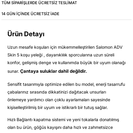
TÜM SIPARIŞLERDE ÜCRETSIZ TESLIMAT
14 GÜN IÇINDE ÜCRETSIZ IADE
Ürün Detayı
Uzun mesafe koşuları için mükemmelleştirilen Salomon ADV
Skin 5 koşu yeleği , dayanıklılık sporcularına uzun süreli
konfor, gelişmiş denge ve kullanımda büyük bir uyum olanağı
Çantaya suluklar dahil değildir.
sunar.
Sensifit tasarımıyla optimize edilen bu model, enerji tasarrufu
çabalarınız sırasında dikkatinizi dağıtacak unsurları
önlemeye yardımcı olan çoklu ayarlamaları sayesinde
kişiselleştirilmiş bir uyum ve istikrarlı bir tutuş sağlar.
Hızlı Bağlantı kapatma sistemi ve yeni tokalarla donatılmış
olan bu ürün, göğüs kayışını daha hızlı ve zahmetsizce