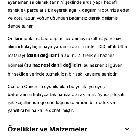
ayarlamanıza olanak tanır. Y şeklinde arka yapı, hedefli
esnek ek parçalarla birleşerek ağırlık dağılımını optimize eder
ve koşunuzun yoğunluğundan bağımsız olarak gelişmiş
denge sunar.
Ön kısımdaki matara cepleri, sallanmayı azaltmaya ve sıvı
alımını kolaylaştırmaya yardımcı olan iki adet 500 ml'lik Ultra
(dahil değildir.)
matarayı
alabilir . 2 litrelik su haznesi
(su haznesi dahil değildir)
bölmesi
, su haznenizi güvenli
bir şekilde yerinde tutmak için bir askı kayışına sahiptir.
Custom Quiver ile uyumlu olan bu yelek, yürüyüş
batonlarınızı kolayca takmanıza olanak tanır. Ayrıca, düşük
ışık koşullarında görünürlüğünüzü artıran bir düdük ve
yansıtıcı bir halka ile donatılmıştır.
Özellikler ve Malzemeler