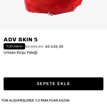
ADV SKIN 5
%
30
İndirim
₺9.499,99
₺6.649,99
Unisex Koşu Yeleği
TÜM ALIŞVERIŞLERDE %3 PARA PUAN KAZAN