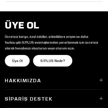
ÜYE OL
Ücretsiz kargo, özel ödüller, etkinliklere erişim ve daha
fazlası gibi S/PLUS avantajlarından yararlanmak için ücretsiz
olarak hesabınızı oluşturun veya oturum açın.
Üye Ol
S/PLUS Nedir?
HAKKIMIZDA
SIPARIŞ DESTEK