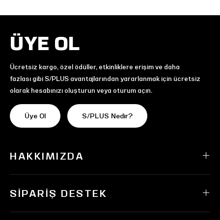
ÜYE OL
Ücretsiz kargo, özel ödüller, etkinliklere erişim ve daha
fazlası gibi S/PLUS avantajlarından yararlanmak için ücretsiz
olarak hesabınızı oluşturun veya oturum açın.
Üye Ol
S/PLUS Nedir?
HAKKIMIZDA
SIPARIŞ DESTEK