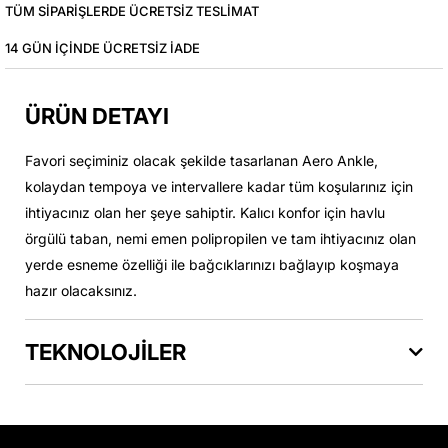
TÜM SIPARIŞLERDE ÜCRETSIZ TESLIMAT
14 GÜN IÇINDE ÜCRETSIZ IADE
ÜRÜN DETAYI
Favori seçiminiz olacak şekilde tasarlanan Aero Ankle,
kolaydan tempoya ve intervallere kadar tüm koşularınız için
ihtiyacınız olan her şeye sahiptir. Kalıcı konfor için havlu
örgülü taban, nemi emen polipropilen ve tam ihtiyacınız olan
yerde esneme özelliği ile bağcıklarınızı bağlayıp koşmaya
hazır olacaksınız.
TEKNOLOJİLER