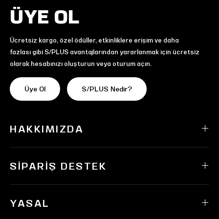
ÜYE OL
Ücretsiz kargo, özel ödüller, etkinliklere erişim ve daha
fazlası gibi S/PLUS avantajlarından yararlanmak için ücretsiz
olarak hesabınızı oluşturun veya oturum açın.
Üye Ol
S/PLUS Nedir?
HAKKIMIZDA
SIPARIŞ DESTEK
YASAL