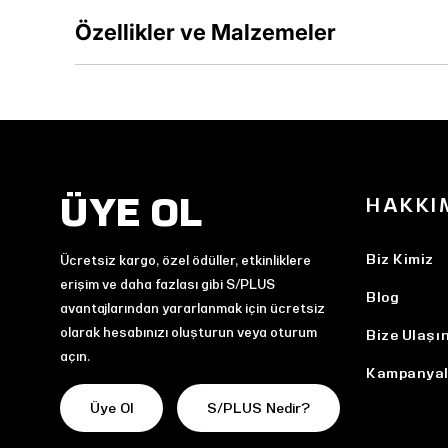
Özellikler ve Malzemeler
ÜYE OL
HAKKI
Biz Kimiz
Ücretsiz kargo, özel ödüller, etkinliklere
erişim ve daha fazlası gibi S/PLUS
Blog
avantajlarından yararlanmak için ücretsiz
olarak hesabınızı oluşturun veya oturum
Bize Ulaşı
açın.
Kampanyal
Üye Ol
S/PLUS Nedir?