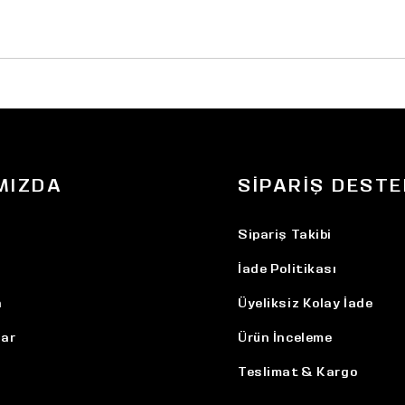
MIZDA
SIPARIŞ DESTE
Sipariş Takibi
İade Politikası
n
Üyeliksiz Kolay İade
ar
Ürün İnceleme
Teslimat & Kargo