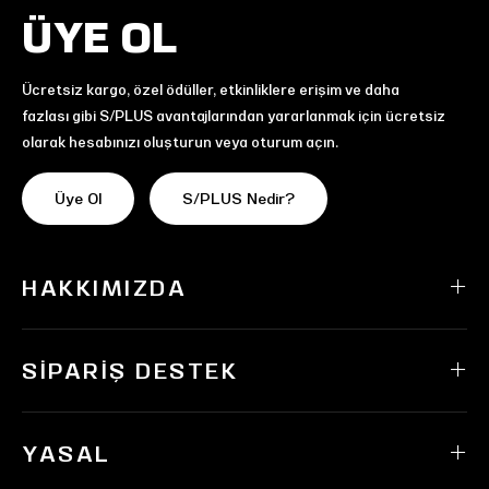
ÜYE OL
Ücretsiz kargo, özel ödüller, etkinliklere erişim ve daha
fazlası gibi S/PLUS avantajlarından yararlanmak için ücretsiz
olarak hesabınızı oluşturun veya oturum açın.
Üye Ol
S/PLUS Nedir?
HAKKIMIZDA
SIPARIŞ DESTEK
YASAL