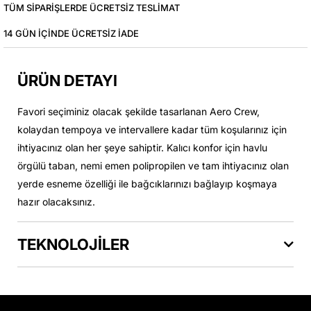
TÜM SIPARIŞLERDE ÜCRETSIZ TESLIMAT
14 GÜN IÇINDE ÜCRETSIZ IADE
ÜRÜN DETAYI
Favori seçiminiz olacak şekilde tasarlanan Aero Crew,
kolaydan tempoya ve intervallere kadar tüm koşularınız için
ihtiyacınız olan her şeye sahiptir. Kalıcı konfor için havlu
örgülü taban, nemi emen polipropilen ve tam ihtiyacınız olan
yerde esneme özelliği ile bağcıklarınızı bağlayıp koşmaya
hazır olacaksınız.
TEKNOLOJİLER