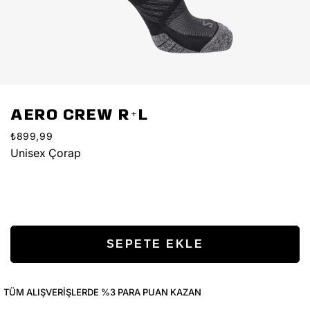
AERO CREW R+L
₺899,99
Unisex Çorap
TÜM ALIŞVERIŞLERDE %3 PARA PUAN KAZAN