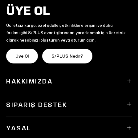
ÜYE OL
Ücretsiz kargo, özel ödüller, etkinliklere erişim ve daha
fazlası gibi S/PLUS avantajlarından yararlanmak için ücretsiz
olarak hesabınızı oluşturun veya oturum açın.
Üye Ol
S/PLUS Nedir?
HAKKIMIZDA
SIPARIŞ DESTEK
YASAL