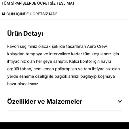
TÜM SIPARIŞLERDE ÜCRETSIZ TESLIMAT
14 GÜN IÇINDE ÜCRETSIZ IADE
Ürün Detayı
Favori seçiminiz olacak şekilde tasarlanan Aero Crew,
kolaydan tempoya ve intervallere kadar tüm koşularınız için
ihtiyacınız olan her şeye sahiptir. Kalıcı konfor için havlu
örgülü taban, nemi emen polipropilen ve tam ihtiyacınız olan
yerde esneme özelliği ile bağcıklarınızı bağlayıp koşmaya
hazır olacaksınız.
Özellikler ve Malzemeler