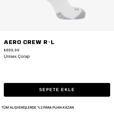
AERO CREW R+L
₺899,99
Unisex Çorap
TÜM ALIŞVERIŞLERDE %3 PARA PUAN KAZAN