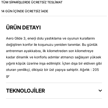
TÜM SIPARIŞLERDE ÜCRETSIZ TESLIMAT
14 GÜN IÇINDE ÜCRETSIZ IADE
ÜRÜN DETAYI
Aero Glide 3, enerji dolu yastıklama ve oyunun kurallarını
değiştiren konfor ile koşunuzu yeniden tanımlar. Bu günlük
antrenman ayakkabısı, ilk kilometreden son kilometreye
kadar dinamik ve konforlu adımlar atmanızı sağlayan yüksek
yığınlı köpük üzerine inşa edilmiştir. İçten dışa bir eldiven gibi
oturan yenilikçi, dikişsiz bir üst yapıya sahiptir. Ağırlık : 205
gr
TEKNOLOJİLER