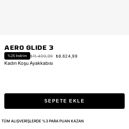
AERO GLIDE 3
%
25
İndirim
₺11.499,99
₺8.624,99
Kadın Koşu Ayakkabısı
TÜM ALIŞVERIŞLERDE %3 PARA PUAN KAZAN