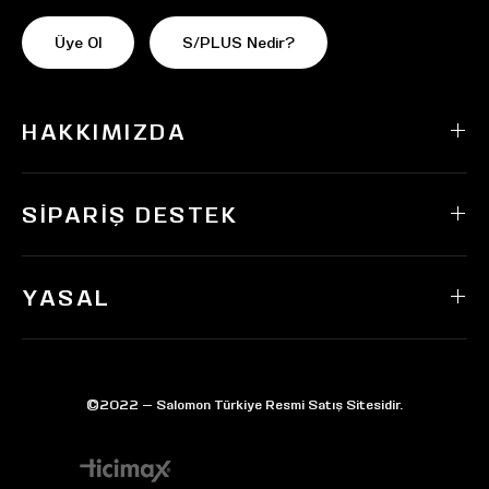
Üye Ol
S/PLUS Nedir?
HAKKIMIZDA
SIPARIŞ DESTEK
YASAL
©2022 — Salomon Türkiye Resmi Satış Sitesidir.