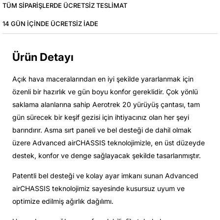
TÜM SIPARIŞLERDE ÜCRETSIZ TESLIMAT
14 GÜN IÇINDE ÜCRETSIZ IADE
Ürün Detayı
Açık hava maceralarından en iyi şekilde yararlanmak için
özenli bir hazırlık ve gün boyu konfor gereklidir. Çok yönlü
saklama alanlarına sahip Aerotrek 20 yürüyüş çantası, tam
gün sürecek bir keşif gezisi için ihtiyacınız olan her şeyi
barındırır. Asma sırt paneli ve bel desteği de dahil olmak
üzere Advanced airCHASSIS teknolojimizle, en üst düzeyde
destek, konfor ve denge sağlayacak şekilde tasarlanmıştır.
Patentli bel desteği ve kolay ayar imkanı sunan Advanced
airCHASSIS teknolojimiz sayesinde kusursuz uyum ve
optimize edilmiş ağırlık dağılımı.