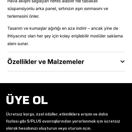
Hava akışını sağlayan nefes alabilir file tabakalı
süspansiyonlu arka panel, sırtınızın aşırı ısınmasını ve
terlemesini önler.
Tasarım ve kumaşlar ağırlığı en aza indirir – ancak yine de
ihtiyacınız olan her şey için kolay erişilebilir modüler saklama
alanı sunar.
Özellikler ve Malzemeler
ÜYE OL
Ücretsiz kargo, özel ödüller, etkinliklere erişim ve daha
fazlası gibi S/PLUS avantajlarından yararlanmak için ücretsiz
olarak hesabınızı oluşturun veya oturum açın.