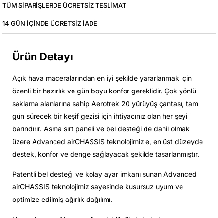
TÜM SIPARIŞLERDE ÜCRETSIZ TESLIMAT
14 GÜN IÇINDE ÜCRETSIZ IADE
Ürün Detayı
Açık hava maceralarından en iyi şekilde yararlanmak için
özenli bir hazırlık ve gün boyu konfor gereklidir. Çok yönlü
saklama alanlarına sahip Aerotrek 20 yürüyüş çantası, tam
gün sürecek bir keşif gezisi için ihtiyacınız olan her şeyi
barındırır. Asma sırt paneli ve bel desteği de dahil olmak
üzere Advanced airCHASSIS teknolojimizle, en üst düzeyde
destek, konfor ve denge sağlayacak şekilde tasarlanmıştır.
Patentli bel desteği ve kolay ayar imkanı sunan Advanced
airCHASSIS teknolojimiz sayesinde kusursuz uyum ve
optimize edilmiş ağırlık dağılımı.