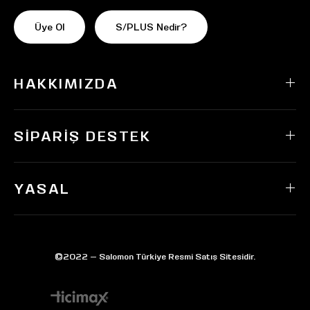
Üye Ol
S/PLUS Nedir?
HAKKIMIZDA
SIPARIŞ DESTEK
YASAL
©2022 — Salomon Türkiye Resmi Satış Sitesidir.