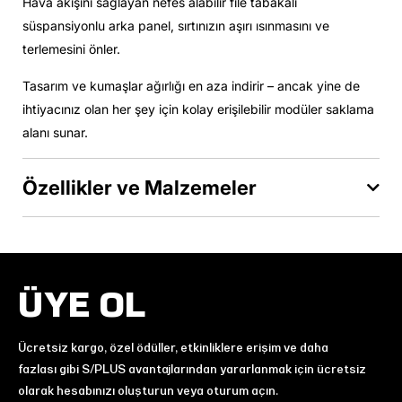
Hava akışını sağlayan nefes alabilir file tabakalı
süspansiyonlu arka panel, sırtınızın aşırı ısınmasını ve
terlemesini önler.
Tasarım ve kumaşlar ağırlığı en aza indirir – ancak yine de
ihtiyacınız olan her şey için kolay erişilebilir modüler saklama
alanı sunar.
Özellikler ve Malzemeler
ÜYE OL
Ücretsiz kargo, özel ödüller, etkinliklere erişim ve daha
fazlası gibi S/PLUS avantajlarından yararlanmak için ücretsiz
olarak hesabınızı oluşturun veya oturum açın.