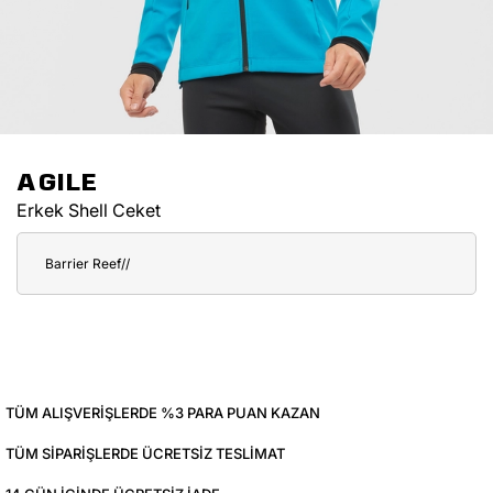
AGILE
Erkek Shell Ceket
Barrier Reef//
TÜM ALIŞVERIŞLERDE %3 PARA PUAN KAZAN
TÜM SIPARIŞLERDE ÜCRETSIZ TESLIMAT