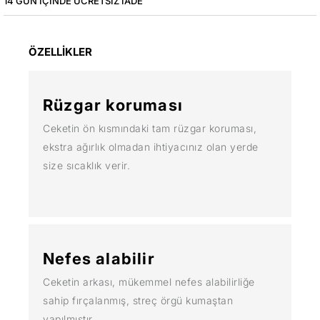
14 GÜN IÇINDE ÜCRETSIZ IADE
ÖZELLİKLER
Rüzgar koruması
Ceketin ön kısmındaki tam rüzgar koruması,
ekstra ağırlık olmadan ihtiyacınız olan yerde
size sıcaklık verir.
Nefes alabilir
Ceketin arkası, mükemmel nefes alabilirliğe
sahip fırçalanmış, streç örgü kumaştan
yapılmıştır.