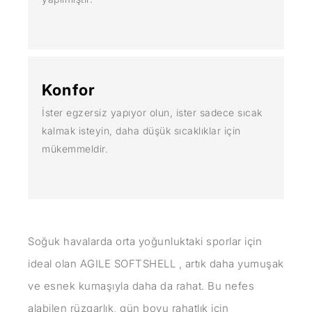
Konfor
İster egzersiz yapıyor olun, ister sadece sıcak
kalmak isteyin, daha düşük sıcaklıklar için
mükemmeldir.
Soğuk havalarda orta yoğunluktaki sporlar için
ideal olan AGILE SOFTSHELL , artık daha yumuşak
ve esnek kumaşıyla daha da rahat. Bu nefes
alabilen rüzgarlık, gün boyu rahatlık için