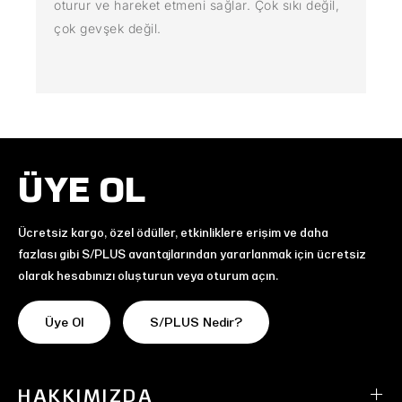
oturur ve hareket etmeni sağlar. Çok sıkı değil,
çok gevşek değil.
ÜYE OL
Ücretsiz kargo, özel ödüller, etkinliklere erişim ve daha
fazlası gibi S/PLUS avantajlarından yararlanmak için ücretsiz
olarak hesabınızı oluşturun veya oturum açın.
Üye Ol
S/PLUS Nedir?
HAKKIMIZDA