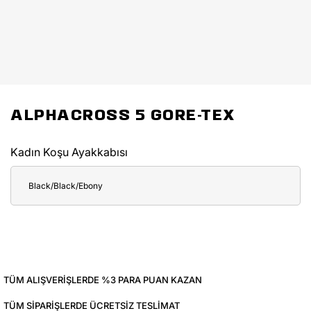
ALPHACROSS 5 GORE-TEX
Kadın Koşu Ayakkabısı
Black/Black/Ebony
TÜM ALIŞVERIŞLERDE %3 PARA PUAN KAZAN
TÜM SIPARIŞLERDE ÜCRETSIZ TESLIMAT