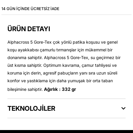
14 GÜN IÇINDE ÜCRETSIZ IADE
ÜRÜN DETAYI
Alphacross 5 Gore-Tex çok yönlü patika koşusu ve genel
koşu ayakkabısı çamurlu tırmanışlar için mükemmel bir
donanıma sahiptir. Alphacross 5 Gore-Tex, su geçirmez bir
üst kısma sahiptir. Optimum kavrama, çamur tahliyesi ve
koruma için derin, agresif pabuçların yanı sıra uzun süreli
konfor ve yastıklama için daha yumuşak bir orta taban
Ağırlık : 332 gr
bileşimine sahiptir.
TEKNOLOJİLER