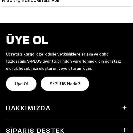
14 GÜN IÇINDE ÜCRETSIZ IADE
ÜYE OL
Ücretsiz kargo, özel ödüller, etkinliklere erişim ve daha
fazlası gibi S/PLUS avantajlarından yararlanmak için ücretsiz
olarak hesabınızı oluşturun veya oturum açın.
Üye Ol
S/PLUS Nedir?
HAKKIMIZDA
SIPARIŞ DESTEK