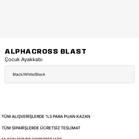
ALPHACROSS BLAST
Çocuk Ayakkabı
Black/White/Black
TÜM ALIŞVERIŞLERDE %3 PARA PUAN KAZAN
TÜM SIPARIŞLERDE ÜCRETSIZ TESLIMAT