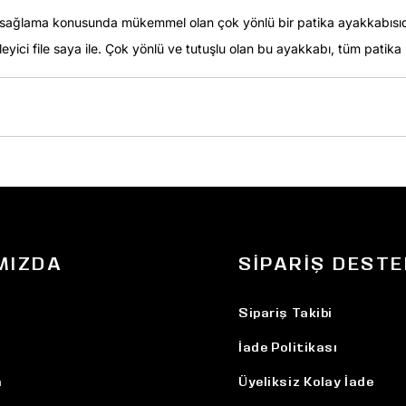
m sağlama konusunda mükemmel olan çok yönlü bir patika ayakkabısıdır
leyici file saya ile. Çok yönlü ve tutuşlu olan bu ayakkabı, tüm patika 
MIZDA
SIPARIŞ DESTE
Sipariş Takibi
İade Politikası
n
Üyeliksiz Kolay İade