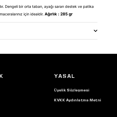
. Dengeli bir orta taban, ayağı saran destek ve patika
Ağırlık : 285 gr
maceralarınız için idealdir.
K
YASAL
Üyelik Sözleşmesi
KVKK Aydınlatma Metni