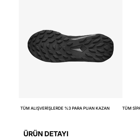
TÜM ALIŞVERIŞLERDE %3 PARA PUAN KAZAN
TÜM SIP
ÜRÜN DETAYI