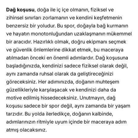
Dağ koşusu
, doğa ile iç içe olmanın, fiziksel ve
zihinsel sınırları zorlamanın ve kendini keşfetmenin
benzersiz bir yoludur. Bu spor, doğayla bağ kurmanın
ve hayatın monotonluğundan uzaklaşmanın mükemmel
bir aracıdır. Hazırlıklı olmak, doğru ekipmanı seçmek
ve güvenlik önlemlerine dikkat etmek, bu maceraya
atılmadan önceki en önemli adımlardır. Dağ koşusuna
başladığınızda, kendinizi sadece fiziksel olarak değil,
aynı zamanda ruhsal olarak da geliştireceğinizi
göreceksiniz. Her adımınızda, doğanın muhteşem
güzellikleriyle karşılaşacak ve kendinizi daha da
motive edilmiş hissedeceksiniz. Unutmayın, dağ
koşusu sadece bir spor değil, aynı zamanda bir yaşam
tarzıdır. Bu yolda ilerledikçe, doğanın kalbinde,
adımlarınızın ritmiyle uyum içinde bir maceraya adım
atmış olacaksınız.