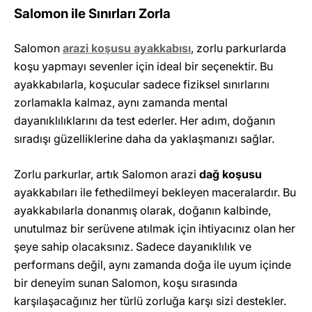
Salomon ile Sınırları Zorla
Salomon
arazi koşusu ayakkabısı
, zorlu parkurlarda
koşu yapmayı sevenler için ideal bir seçenektir. Bu
ayakkabılarla, koşucular sadece fiziksel sınırlarını
zorlamakla kalmaz, aynı zamanda mental
dayanıklılıklarını da test ederler. Her adım, doğanın
sıradışı güzelliklerine daha da yaklaşmanızı sağlar.
Zorlu parkurlar, artık Salomon arazi
dağ koşusu
ayakkabıları ile fethedilmeyi bekleyen maceralardır. Bu
ayakkabılarla donanmış olarak, doğanın kalbinde,
unutulmaz bir serüvene atılmak için ihtiyacınız olan her
şeye sahip olacaksınız. Sadece dayanıklılık ve
performans değil, aynı zamanda doğa ile uyum içinde
bir deneyim sunan Salomon, koşu sırasında
karşılaşacağınız her türlü zorluğa karşı sizi destekler.