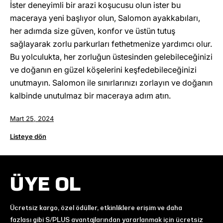
İster deneyimli bir arazi koşucusu olun ister bu
maceraya yeni başlıyor olun, Salomon ayakkabıları,
her adımda size güven, konfor ve üstün tutuş
sağlayarak zorlu parkurları fethetmenize yardımcı olur.
Bu yolculukta, her zorluğun üstesinden gelebileceğinizi
ve doğanın en güzel köşelerini keşfedebileceğinizi
unutmayın. Salomon ile sınırlarınızı zorlayın ve doğanın
kalbinde unutulmaz bir maceraya adım atın.
Mart 25, 2024
Listeye dön
ÜYE OL
Ücretsiz kargo, özel ödüller, etkinliklere erişim ve daha
fazlası gibi S/PLUS avantajlarından yararlanmak için ücretsiz