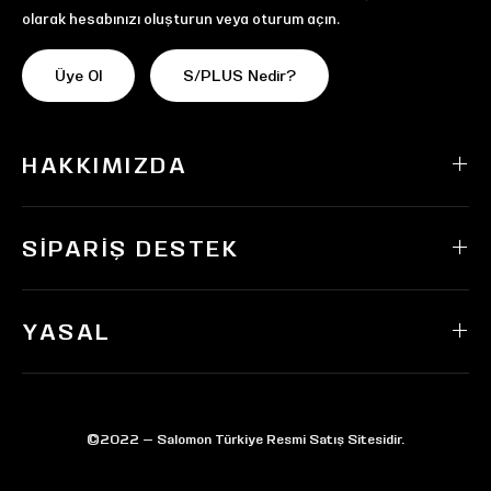
olarak hesabınızı oluşturun veya oturum açın.
Üye Ol
S/PLUS Nedir?
HAKKIMIZDA
SIPARIŞ DESTEK
YASAL
©2022 — Salomon Türkiye Resmi Satış Sitesidir.