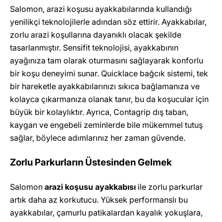
Salomon, arazi koşusu ayakkabılarında kullandığı
yenilikçi teknolojilerle adından söz ettirir. Ayakkabılar,
zorlu arazi koşullarına dayanıklı olacak şekilde
tasarlanmıştır. Sensifit teknolojisi, ayakkabının
ayağınıza tam olarak oturmasını sağlayarak konforlu
bir koşu deneyimi sunar. Quicklace bağcık sistemi, tek
bir hareketle ayakkabılarınızı sıkıca bağlamanıza ve
kolayca çıkarmanıza olanak tanır, bu da koşucular için
büyük bir kolaylıktır. Ayrıca, Contagrip dış taban,
kaygan ve engebeli zeminlerde bile mükemmel tutuş
sağlar, böylece adımlarınız her zaman güvende.
Zorlu Parkurların Üstesinden Gelmek
Salomon
arazi koşusu ayakkabısı
ile zorlu parkurlar
artık daha az korkutucu. Yüksek performanslı bu
ayakkabılar, çamurlu patikalardan kayalık yokuşlara,