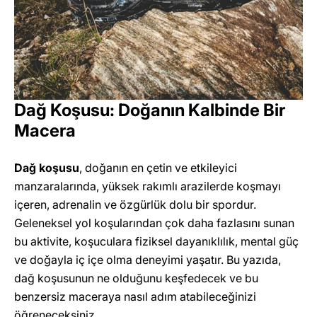
Dağ Koşusu: Doğanın Kalbinde Bir
Macera
Dağ koşusu
, doğanın en çetin ve etkileyici
manzaralarında, yüksek rakımlı arazilerde koşmayı
içeren, adrenalin ve özgürlük dolu bir spordur.
Geleneksel yol koşularından çok daha fazlasını sunan
bu aktivite, koşuculara fiziksel dayanıklılık, mental güç
ve doğayla iç içe olma deneyimi yaşatır. Bu yazıda,
dağ koşusunun ne olduğunu keşfedecek ve bu
benzersiz maceraya nasıl adım atabileceğinizi
öğreneceksiniz.