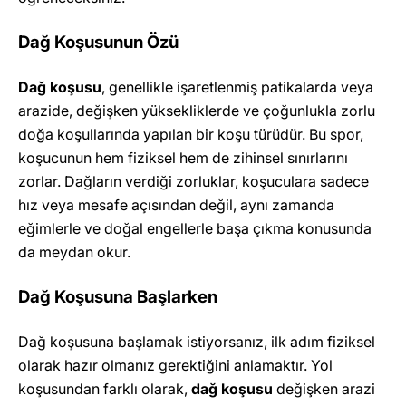
Dağ Koşusunun Özü
Dağ koşusu
, genellikle işaretlenmiş patikalarda veya
arazide, değişken yüksekliklerde ve çoğunlukla zorlu
doğa koşullarında yapılan bir koşu türüdür. Bu spor,
koşucunun hem fiziksel hem de zihinsel sınırlarını
zorlar. Dağların verdiği zorluklar, koşuculara sadece
hız veya mesafe açısından değil, aynı zamanda
eğimlerle ve doğal engellerle başa çıkma konusunda
da meydan okur.
Dağ Koşusuna Başlarken
Dağ koşusuna başlamak istiyorsanız, ilk adım fiziksel
olarak hazır olmanız gerektiğini anlamaktır. Yol
koşusundan farklı olarak,
dağ koşusu
değişken arazi