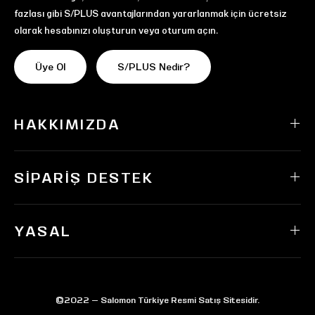
fazlası gibi S/PLUS avantajlarından yararlanmak için ücretsiz
olarak hesabınızı oluşturun veya oturum açın.
Üye Ol
S/PLUS Nedir?
HAKKIMIZDA
SIPARIŞ DESTEK
YASAL
©2022 — Salomon Türkiye Resmi Satış Sitesidir.