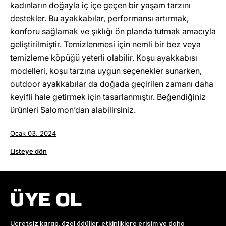
kadınların doğayla iç içe geçen bir yaşam tarzını
destekler. Bu ayakkabılar, performansı artırmak,
konforu sağlamak ve şıklığı ön planda tutmak amacıyla
geliştirilmiştir. Temizlenmesi için nemli bir bez veya
temizleme köpüğü yeterli olabilir. Koşu ayakkabısı
modelleri, koşu tarzına uygun seçenekler sunarken,
outdoor ayakkabılar da doğada geçirilen zamanı daha
keyifli hale getirmek için tasarlanmıştır. Beğendiğiniz
ürünleri Salomon’dan alabilirsiniz.
Ocak 03, 2024
Listeye dön
ÜYE OL
Ücretsiz kargo, özel ödüller, etkinliklere erişim ve daha