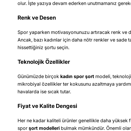
olur. İşte yazıya devam ederken unutmamanız gereke
Renk ve Desen
Spor yaparken motivasyonunuzu artıracak renk ve dese
Ancak, bazı kadınlar için daha nötr renkler ve sade t
hissettiğiniz şortu seçin.
Teknolojik Özellikler
Günümüzde birçok
kadın spor şort
modeli, teknoloji
mikrobiyal özellikler ter kokusunu azaltmaya yardımcı 
havalarda ise sıcak tutar.
Fiyat ve Kalite Dengesi
Her ne kadar kaliteli ürünler genellikle daha yüksek f
spor
şort modelleri
bulmak mümkündür. Önemli olan, ür