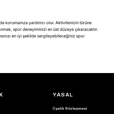
 da korumanıza yardımcı olur. Aktivitenizin türüne
anmak, spor deneyiminizi en üst düzeye çıkaracaktır.
sınızı en iyi şekilde sergileyebileceğiniz spor
K
YASAL
Üyelik Sözleşmesi