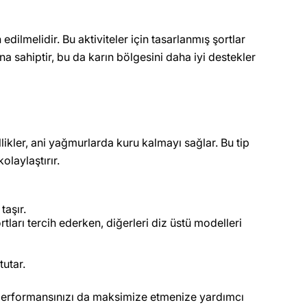
dilmelidir. Bu aktiviteler için tasarlanmış şortlar
na sahiptir, bu da karın bölgesini daha iyi destekler
likler, ani yağmurlarda kuru kalmayı sağlar. Bu tip
olaylaştırır.
taşır.
tları tercih ederken, diğerleri diz üstü modelleri
tutar.
 performansınızı da maksimize etmenize yardımcı