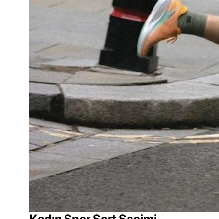
Kadın Spor Şort Seçimi