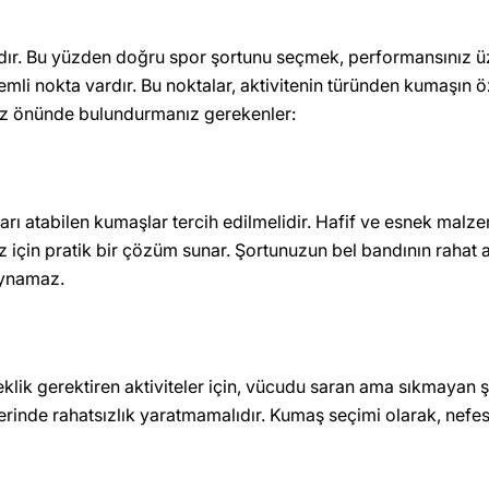
dır. Bu yüzden doğru spor şortunu seçmek, performansınız üze
i nokta vardır. Bu noktalar, aktivitenin türünden kumaşın öze
göz önünde bulundurmanız gerekenler:
arı atabilen kumaşlar tercih edilmelidir. Hafif ve esnek malzem
ız için pratik bir çözüm sunar. Şortunuzun bel bandının rahat
oynamaz.
 gerektiren aktiviteler için, vücudu saran ama sıkmayan şortla
inde rahatsızlık yaratmamalıdır. Kumaş seçimi olarak, nefes a