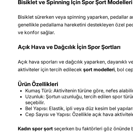
Bisiklet ve Spinning İçin Spor Şort Modelleri
Bisiklet sürerken veya spinning yaparken, pedallar ara
genellikle pedallama hareketini destekleyen özel pedle
ve konfor sağlar.
Açık Hava ve Dağcılık İçin Spor Şortları
Açık hava sporları ve dağcılık yaparken, dayanıklı ve
aktiviteler için tercih edilecek
şort modelleri
, bol ce
Ürün Özellikleri
Kumaş Türü: Aktivitenin türüne göre, nefes alabilirl
Uzunluk: Şortun uzunluğu, tercih edilen spor türüne
seçebilir.
Bel Yapısı: Elastik, ipli veya düz kesim bel yapılar
Cep Sayısı ve Yapısı: Özellikle açık hava aktivitel
Kadın spor şort
seçerken bu faktörleri göz önünde 