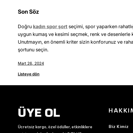
Son Söz
Doğru
kadın spor şort
seçimi, spor yaparken rahatlığ
uygun kumaş ve kesimi seçmek, renk ve desenlerle ki
Unutmayın, en önemli kriter sizin konforunuz ve rahatl
şortunu seçin.
Mart 26, 2024
Listeye dön
ÜYE OL
HAKKI
Biz Kimiz
Ücretsiz kargo, özel ödüller, etkinliklere