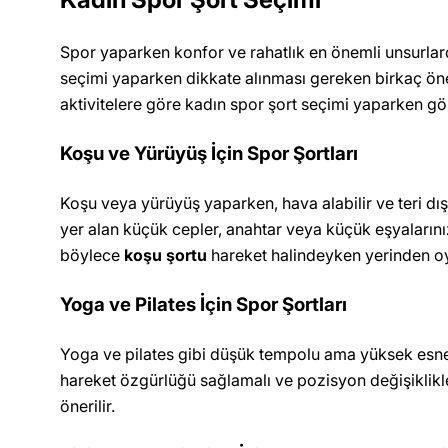
Spor yaparken konfor ve rahatlık en önemli unsurlar
seçimi yaparken dikkate alınması gereken birkaç öneml
aktivitelere göre kadın spor şort seçimi yaparken 
Koşu ve Yürüyüş İçin Spor Şortları
Koşu veya yürüyüş yaparken, hava alabilir ve teri dış
yer alan küçük cepler, anahtar veya küçük eşyaların
böylece
koşu şortu
hareket halindeyken yerinden 
Yoga ve Pilates İçin Spor Şortları
Yoga ve pilates gibi düşük tempolu ama yüksek esneklik
hareket özgürlüğü sağlamalı ve pozisyon değişiklikler
önerilir.