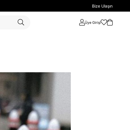
Bize Ulaşın
Üye Girişi