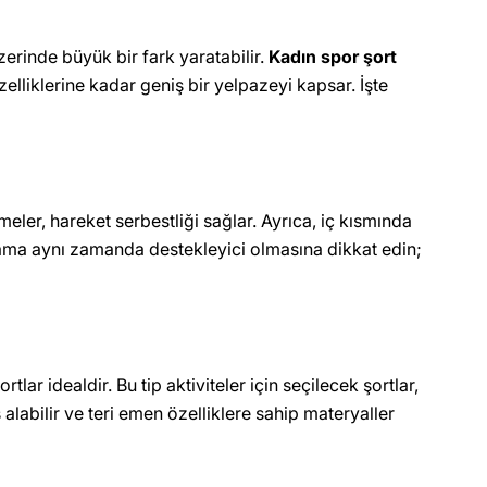
rinde büyük bir fark yaratabilir.
Kadın spor şort
lliklerine kadar geniş bir yelpazeyi kapsar. İşte
eler, hareket serbestliği sağlar. Ayrıca, iç kısmında
 ama aynı zamanda destekleyici olmasına dikkat edin;
r idealdir. Bu tip aktiviteler için seçilecek şortlar,
labilir ve teri emen özelliklere sahip materyaller