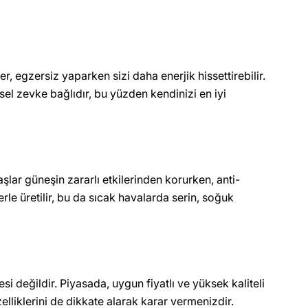
 egzersiz yaparken sizi daha enerjik hissettirebilir.
sel zevke bağlıdır, bu yüzden kendinizi en iyi
şlar güneşin zararlı etkilerinden korurken, anti-
rle üretilir, bu da sıcak havalarda serin, soğuk
si değildir. Piyasada, uygun fiyatlı ve yüksek kaliteli
lliklerini de dikkate alarak karar vermenizdir.