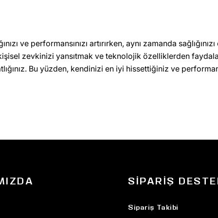
ınızı ve performansınızı artırırken, aynı zamanda sağlığınızı
şisel zevkinizi yansıtmak ve teknolojik özelliklerden faydal
ığınız. Bu yüzden, kendinizi en iyi hissettiğiniz ve performan
MIZDA
SIPARIŞ DESTE
Sipariş Takibi