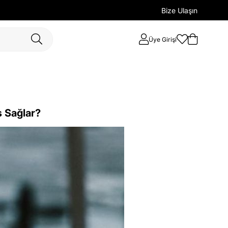
Bize Ulaşın
Üye Girişi
s Sağlar?