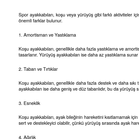
Spor ayakkabıları, koşu veya yürüyüş gibi farklı aktiviteler iç
önemli farklar bulunur.
1. Amortisman ve Yastıklama
Koşu ayakkabıları, genellikle daha fazla yastıklama ve amorti
tasarlanır. Yürüyüş ayakkabıları ise daha az yastıklama suna
2. Taban ve Tırtıklar
Koşu ayakkabıları, genellikle daha fazla destek ve daha sıkı t
ayakkabıları ise daha geniş ve düz tabanlıdır, bu da yürüyüş 
3. Esneklik
Koşu ayakkabıları, ayak bileğinin hareketini kısıtlamamak içi
sert ve destekleyici olabilir, çünkü yürüyüş sırasında ayak harek
4. Ağırlık