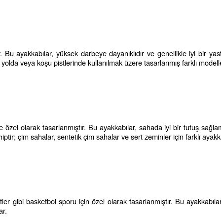
. Bu ayakkabılar, yüksek darbeye dayanıklıdır ve genellikle iyi bir yast
 yolda veya koşu pistlerinde kullanılmak üzere tasarlanmış farklı modeller
e özel olarak tasarlanmıştır. Bu ayakkabılar, sahada iyi bir tutuş sağlama
iptir; çim sahalar, sentetik çim sahalar ve sert zeminler için farklı ayakk
er gibi basketbol sporu için özel olarak tasarlanmıştır. Bu ayakkabılar 
ar.