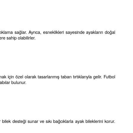
ıklama sağlar. Ayrıca, esneklikleri sayesinde ayakların doğal 
e sahip olabilirler.
k için özel olarak tasarlanmış taban tırtıklarıyla gelir. Futbol 
abılar bulunur.
bilek desteği sunar ve sıkı bağcıklarla ayak bileklerini korur. 