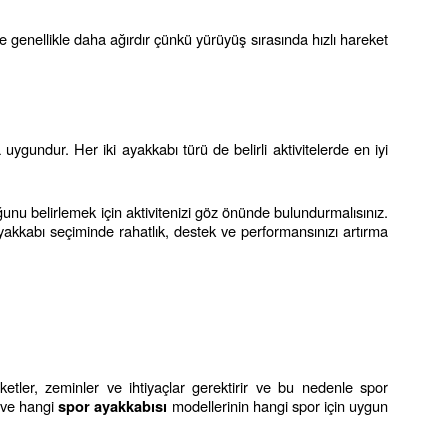
se genellikle daha ağırdır çünkü yürüyüş sırasında hızlı hareket 
ygundur. Her iki ayakkabı türü de belirli aktivitelerde en iyi 
unu belirlemek için aktivitenizi göz önünde bulundurmalısınız. 
yakkabı seçiminde rahatlık, destek ve performansınızı artırma 
ketler, zeminler ve ihtiyaçlar gerektirir ve bu nedenle spor 
 ve hangi 
 modellerinin hangi spor için uygun 
spor ayakkabısı