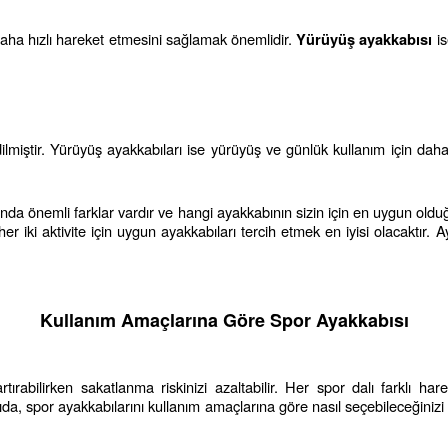
daha hızlı hareket etmesini sağlamak önemlidir. 
 i
Yürüyüş ayakkabısı
ilmiştir. Yürüyüş ayakkabıları ise yürüyüş ve günlük kullanım için daha u
nda önemli farklar vardır ve hangi ayakkabının sizin için en uygun olduğ
ki aktivite için uygun ayakkabıları tercih etmek en iyisi olacaktır. A
Kullanım Amaçlarına Göre Spor Ayakkabısı
abilirken sakatlanma riskinizi azaltabilir. Her spor dalı farklı hare
zıda, spor ayakkabılarını kullanım amaçlarına göre nasıl seçebileceğinizi