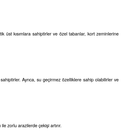
ik üst kısımlara sahiptirler ve özel tabanlar, kort zeminlerine 
hiptirler. Ayrıca, su geçirmez özelliklere sahip olabilirler ve 
le zorlu arazilerde çekişi artırır.