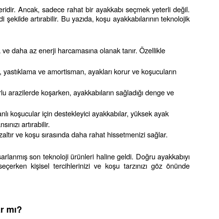
ridir. Ancak, sadece rahat bir ayakkabı seçmek yeterli değil. 
şekilde artırabilir. Bu yazıda, koşu ayakkabılarının teknolojik 
 ve daha az enerji harcamasına olanak tanır. Özellikle 
da, yastıklama ve amortisman, ayakları korur ve koşucuların 
rlu arazilerde koşarken, ayakkabıların sağladığı denge ve 
nlı koşucular için destekleyici ayakkabılar, yüksek ayak 
nızı artırabilir.
zaltır ve koşu sırasında daha rahat hissetmenizi sağlar.
rlanmış son teknoloji ürünleri haline geldi. Doğru ayakkabıyı 
çerken kişisel tercihlerinizi ve koşu tarzınızı göz önünde 
r mı?