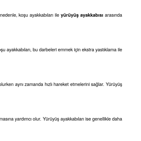
 nedenle, koşu ayakkabıları ile 
 arasında 
yürüyüş ayakkabısı
u ayakkabıları, bu darbeleri emmek için ekstra yastıklama ile 
 olurken aynı zamanda hızlı hareket etmelerini sağlar. Yürüyüş 
asına yardımcı olur. Yürüyüş ayakkabıları ise genellikle daha 