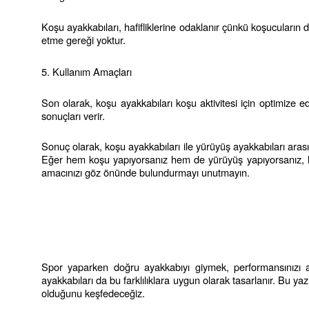
Koşu ayakkabıları, hafifliklerine odaklanır çünkü koşucuların 
etme gereği yoktur.
5. Kullanım Amaçları
Son olarak, koşu ayakkabıları koşu aktivitesi için optimize ed
sonuçları verir.
Sonuç olarak, koşu ayakkabıları ile yürüyüş ayakkabıları arası
Eğer hem koşu yapıyorsanız hem de yürüyüş yapıyorsanız, her i
amacınızı göz önünde bulundurmayı unutmayın.
Spor yaparken doğru ayakkabıyı giymek, performansınızı artır
ayakkabıları da bu farklılıklara uygun olarak tasarlanır. Bu ya
olduğunu keşfedeceğiz.