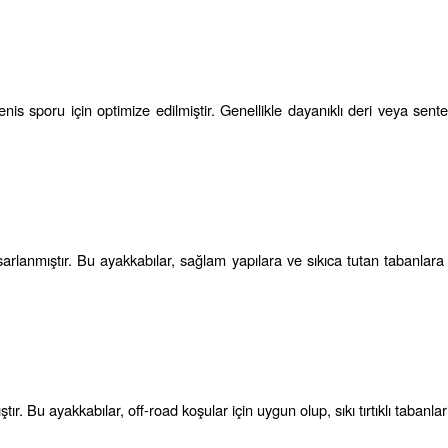
enis sporu için optimize edilmiştir. Genellikle dayanıklı deri veya sentet
sarlanmıştır. Bu ayakkabılar, sağlam yapılara ve sıkıca tutan tabanlara sa
 Bu ayakkabılar, off-road koşular için uygun olup, sıkı tırtıklı tabanları i