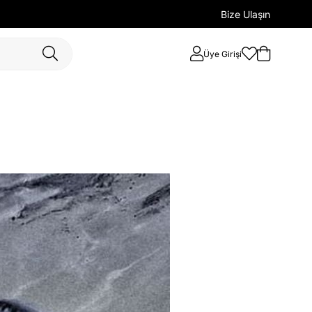
Bize Ulaşın
Üye Girişi