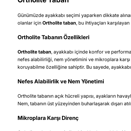
Günümüzde ayakkabı seçimi yaparken dikkate alınan en
olanlar için
Ortholite taban
, bu ihtiyaçları karşılay
Ortholite Tabanın Özellikleri
Ortholite taban
, ayakkabı içinde konfor ve performan
nefes alabilirliği, nem yönetimini ve mikroplara karşı 
koruyabilme özelliğine sahiptir. Bu sayede, ayakkabı 
Nefes Alabilirlik ve Nem Yönetimi
Ortholite tabanın açık hücreli yapısı, ayakların havay
Nem, tabanın üst yüzeyinden buharlaşarak dışarı atıl
Mikroplara Karşı Direnç