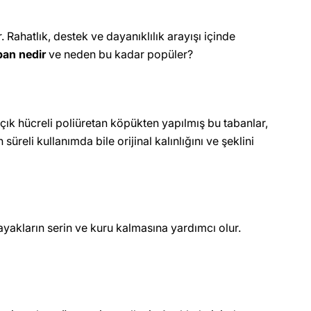
Rahatlık, destek ve dayanıklılık arayışı içinde
ban nedir
ve neden bu kadar popüler?
Açık hücreli poliüretan köpükten yapılmış bu tabanlar,
üreli kullanımda bile orijinal kalınlığını ve şeklini
 ayakların serin ve kuru kalmasına yardımcı olur.