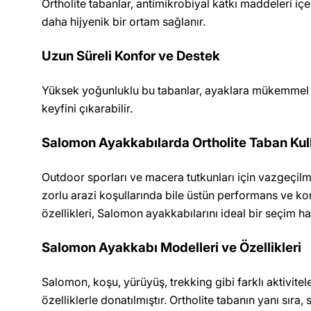
Ortholite tabanlar, antimikrobiyal katkı maddeleri i
daha hijyenik bir ortam sağlanır.
Uzun Süreli Konfor ve Destek
Yüksek yoğunluklu bu tabanlar, ayaklara mükemmel bi
keyfini çıkarabilir.
Salomon Ayakkabılarda Ortholite Taban Kul
Outdoor sporları ve macera tutkunları için vazgeçi
zorlu arazi koşullarında bile üstün performans ve kon
özellikleri, Salomon ayakkabılarını ideal bir seçim hal
Salomon Ayakkabı Modelleri ve Özellikleri
Salomon, koşu, yürüyüş, trekking gibi farklı aktivitele
özelliklerle donatılmıştır. Ortholite tabanın yanı sır