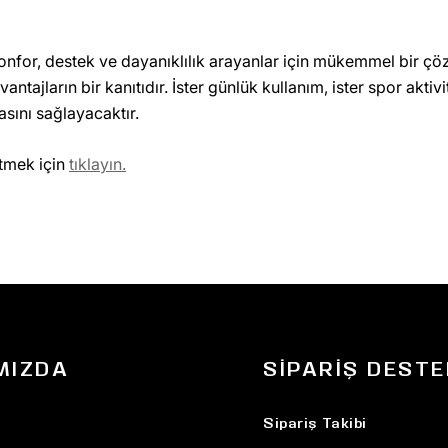
onfor, destek ve dayanıklılık arayanlar için mükemmel bir ç
ntajların bir kanıtıdır. İster günlük kullanım, ister spor aktivit
asını sağlayacaktır.
etmek için
tıklayın.
MIZDA
SIPARIŞ DESTE
Sipariş Takibi