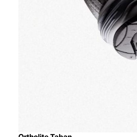
Ortholite Taban