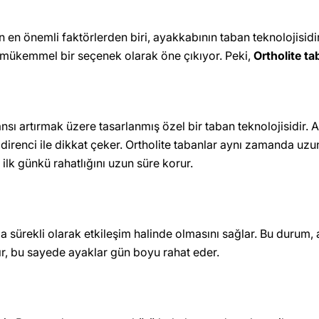
 önemli faktörlerden biri, ayakkabının taban teknolojisidir. 
an mükemmel bir seçenek olarak öne çıkıyor. Peki,
Ortholite ta
sı artırmak üzere tasarlanmış özel bir taban teknolojisidir. 
direnci ile dikkat çeker. Ortholite tabanlar aynı zamanda uzun s
ilk günkü rahatlığını uzun süre korur.
la sürekli olarak etkileşim halinde olmasını sağlar. Bu durum,
ır, bu sayede ayaklar gün boyu rahat eder.