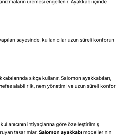
ganizmaların üremesi engellenir. Ayakkabı içinde
ıları sayesinde, kullanıcılar uzun süreli konforun
kkabılarında sıkça kullanır. Salomon ayakkabıları,
efes alabilirlik, nem yönetimi ve uzun süreli konfor
kullanıcının ihtiyaçlarına göre özelleştirilmiş
oruyan tasarımlar,
Salomon ayakkabı
modellerinin