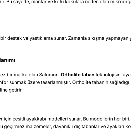
çerir. Bu sayede, mantar ve kötü kokulara neden olan mikroor
r destek ve yastıklama sunar. Zamanla sıkışma yapmayan yap
lanımı
lmez bir marka olan Salomon,
Ortholite taban
teknolojisini aya
for sunmak üzere tasarlanmıştır. Ortholite tabanın sağladığı n
ine getirir.
r için çeşitli ayakkabı modelleri sunar. Bu modellerin her biri, 
a, su geçirmez malzemeler, dayanıklı dış tabanlar ve ayakları k