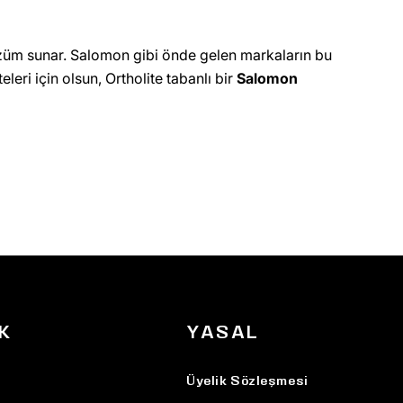
özüm sunar. Salomon gibi önde gelen markaların bu
eleri için olsun, Ortholite tabanlı bir
Salomon
K
YASAL
Üyelik Sözleşmesi