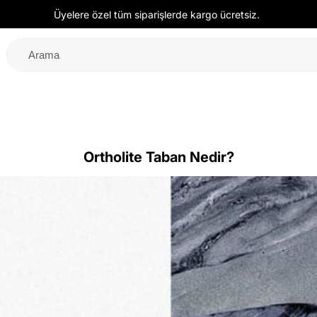
Üyelere özel tüm siparişlerde kargo ücretsiz.
Ortholite Taban Nedir?