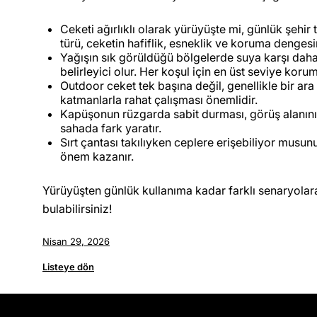
Ceketi ağırlıklı olarak yürüyüşte mi, günlük şehir
türü, ceketin hafiflik, esneklik ve koruma dengesi
Yağışın sık görüldüğü bölgelerde suya karşı daha
belirleyici olur. Her koşul için en üst seviye koru
Outdoor ceket tek başına değil, genellikle bir ar
katmanlarla rahat çalışması önemlidir.
Kapüşonun rüzgarda sabit durması, görüş alanını 
sahada fark yaratır.
Sırt çantası takılıyken ceplere erişebiliyor musun
önem kazanır.
Yürüyüşten günlük kullanıma kadar farklı senaryola
bulabilirsiniz!
Nisan 29, 2026
Listeye dön