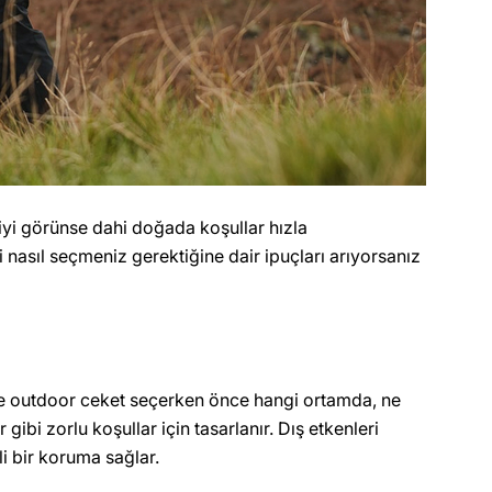
yi görünse dahi doğada koşullar hızla
nasıl seçmeniz gerektiğine dair ipuçları arıyorsanız
denle outdoor ceket seçerken önce hangi ortamda, ne
ibi zorlu koşullar için tasarlanır. Dış etkenleri
i bir koruma sağlar.