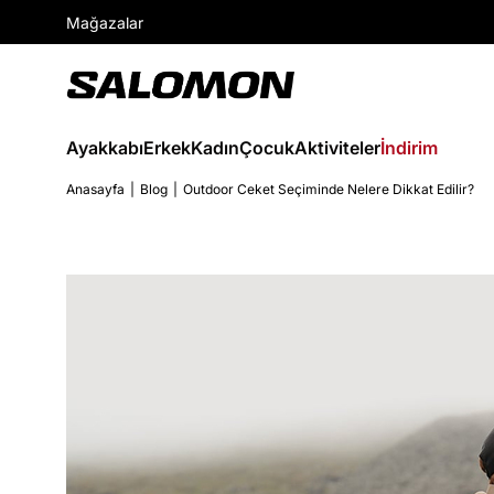
Mağazalar
Ayakkabı
Erkek
Kadın
Çocuk
Aktiviteler
İndirim
Anasayfa
Blog
Outdoor Ceket Seçiminde Nelere Dikkat Edilir?