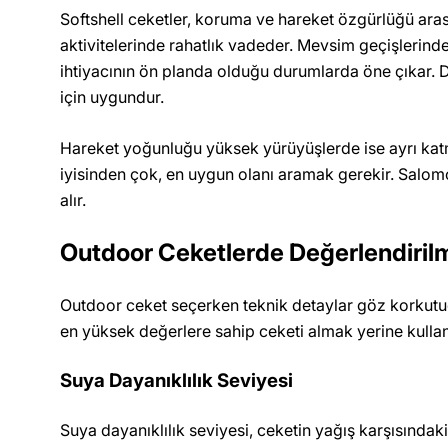
Softshell ceketler, koruma ve hareket özgürlüğü ara
aktivitelerinde rahatlık vadeder. Mevsim geçişlerinde, 
ihtiyacının ön planda olduğu durumlarda öne çıkar. 
için uygundur.
Hareket yoğunluğu yüksek yürüyüşlerde ise ayrı katman
iyisinden çok, en uygun olanı aramak gerekir. Salo
alır.
Outdoor Ceketlerde Değerlendirilm
Outdoor ceket seçerken teknik detaylar göz korkutu
en yüksek değerlere sahip ceketi almak yerine kull
Suya Dayanıklılık Seviyesi
Suya dayanıklılık seviyesi, ceketin yağış karşısındak