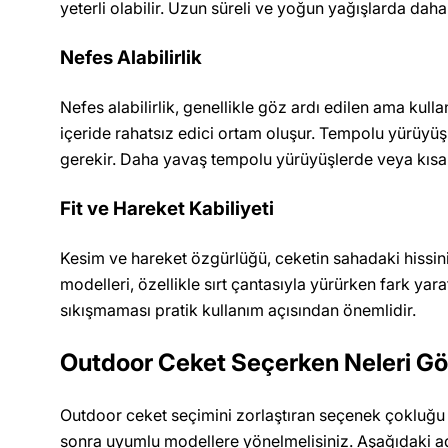
yeterli olabilir. Uzun süreli ve yoğun yağışlarda dah
Nefes Alabilirlik
Nefes alabilirlik, genellikle göz ardı edilen ama kull
içeride rahatsız edici ortam oluşur. Tempolu yürüyüşl
gerekir. Daha yavaş tempolu yürüyüşlerde veya kısa sü
Fit ve Hareket Kabiliyeti
Kesim ve hareket özgürlüğü, ceketin sahadaki hissin
modelleri, özellikle sırt çantasıyla yürürken fark yar
sıkışmaması pratik kullanım açısından önemlidir.
Outdoor Ceket Seçerken Neleri Gö
Outdoor ceket seçimini zorlaştıran seçenek çokluğu de
sonra uyumlu modellere yönelmelisiniz. Aşağıdaki adı