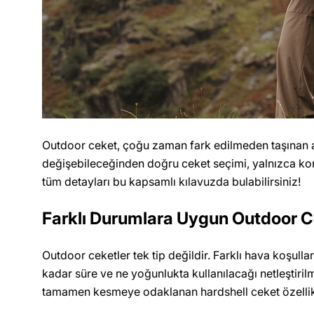
Outdoor ceket, çoğu zaman fark edilmeden taşınan am
değişebileceğinden doğru ceket seçimi, yalnızca kon
tüm detayları bu kapsamlı kılavuzda bulabilirsiniz!
Farklı Durumlara Uygun Outdoor Ce
Outdoor ceketler tek tip değildir. Farklı hava koşull
kadar süre ve ne yoğunlukta kullanılacağı netleştirilm
tamamen kesmeye odaklanan hardshell ceket özellikle