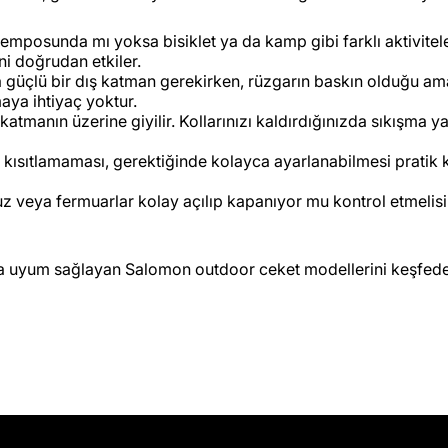
 temposunda mı yoksa bisiklet ya da kamp gibi farklı aktivitel
ni doğrudan etkiler.
 güçlü bir dış katman gerekirken, rüzgarın baskın olduğu am
maya ihtiyaç yoktur.
a katmanın üzerine giyilir. Kollarınızı kaldırdığınızda sıkışm
kısıtlamaması, gerektiğinde kolayca ayarlanabilmesi pratik k
uz veya fermuarlar kolay açılıp kapanıyor mu kontrol etmelisin
ra uyum sağlayan Salomon outdoor ceket modellerini keşfeder