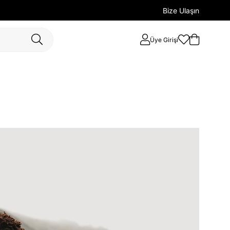
Bize Ulaşın
Üye Girişi