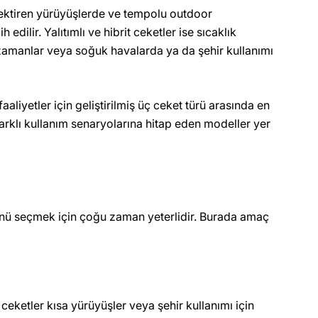
rektiren yürüyüşlerde ve tempolu outdoor
dilir. Yalıtımlı ve hibrit ceketler ise sıcaklık
 zamanlar veya soğuk havalarda ya da şehir kullanımı
liyetler için geliştirilmiş üç ceket türü arasında en
arklı kullanım senaryolarına hitap eden modeller yer
ünü seçmek için çoğu zaman yeterlidir. Burada amaç
ceketler kısa yürüyüşler veya şehir kullanımı için