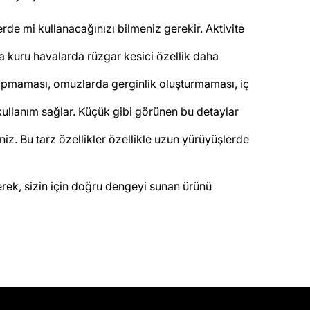
erde mi kullanacağınızı bilmeniz gerekir. Aktivite
a kuru havalarda rüzgar kesici özellik daha
a yapmaması, omuzlarda gerginlik oluşturmaması, iç
ullanım sağlar. Küçük gibi görünen bu detaylar
iz. Bu tarz özellikler özellikle uzun yürüyüşlerde
ek, sizin için doğru dengeyi sunan ürünü