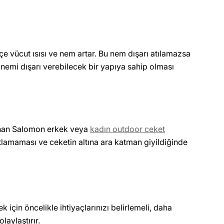
kçe vücut ısısı ve nem artar. Bu nem dışarı atılamazsa
n nemi dışarı verebilecek bir yapıya sahip olması
sunan Salomon erkek veya
kadın outdoor ceket
sıtlamaması ve ceketin altına ara katman giyildiğinde
için öncelikle ihtiyaçlarınızı belirlemeli, daha
aylaştırır.