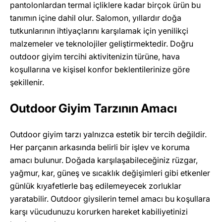
pantolonlardan termal içliklere kadar birçok ürün bu
tanımın içine dahil olur. Salomon, yıllardır doğa
tutkunlarının ihtiyaçlarını karşılamak için yenilikçi
malzemeler ve teknolojiler geliştirmektedir. Doğru
outdoor giyim tercihi aktivitenizin türüne, hava
koşullarına ve kişisel konfor beklentilerinize göre
şekillenir.
Outdoor Giyim Tarzının Amacı
Outdoor giyim tarzı yalnızca estetik bir tercih değildir.
Her parçanın arkasında belirli bir işlev ve koruma
amacı bulunur. Doğada karşılaşabileceğiniz rüzgar,
yağmur, kar, güneş ve sıcaklık değişimleri gibi etkenler
günlük kıyafetlerle baş edilemeyecek zorluklar
yaratabilir. Outdoor giysilerin temel amacı bu koşullara
karşı vücudunuzu korurken hareket kabiliyetinizi