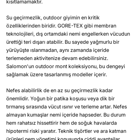
kısıtlamamaktır.
Su geçirmezlik, outdoor giyimin en kritik
özelliklerinden biridir. GORE-TEX gibi membran
teknolojileri, dış ortamdaki nemi engellerken vücudun
ürettiği teri dışarı atabilir. Bu sayede yağmurlu bir
yürüyüşte ıslanmadan, aynı zamanda içeride
terlemeden aktivitenize devam edebilirsiniz.
Salomon'un outdoor mont koleksiyonu, bu dengeyi
sağlamak üzere tasarlanmış modeller içerir.
Nefes alabilirlik de en az su geçirmezlik kadar
önemlidir. Yoğun bir patika koşusu veya dik bir
tırmanış sırasında vücut ısınır ve terleme artar. Nefes
almayan kumaşlar nemi içeride hapseder. Bu durum
hem rahatsız hissettirir hem de soğuk havalarda
hipotermi riski yaratır. Teknik tişörtler ve ara katman
ürünleri nem yönetimi konusunda ciddi avantajlar