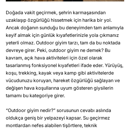
Doğada vakit geçirmek, şehrin karmaşasından
uzaklaşıp özgürlüğü hissetmek için harika bir yol.
Ancak doğanın sunduğu bu deneyimden tam anlamıyla
keyif almak için günlük kıyafetlerinizle yola çıkmanız
yeterli olmaz. Outdoor giyim tarzı, tam da bu noktada
devreye girer. Peki, outdoor giyim ne demek? Bu
kavram, açık hava aktiviteleri için özel olarak
tasarlanmış fonksiyonel kıyafetleri ifade eder. Yürüyüş,
koşu, trekking, kayak veya kamp gibi aktivitelerde
vücudunuzu koruyan, hareket özgürlüğü sağlayan ve
değişen hava koşullarına uyum gösteren giysilerin
tamamı bu kategoriye girer.
“Outdoor giyim nedir?” sorusunun cevabı aslında
oldukça geniş bir yelpazeyi kapsar. Su geçirmez
montlardan nefes alabilen tişörtlere, teknik