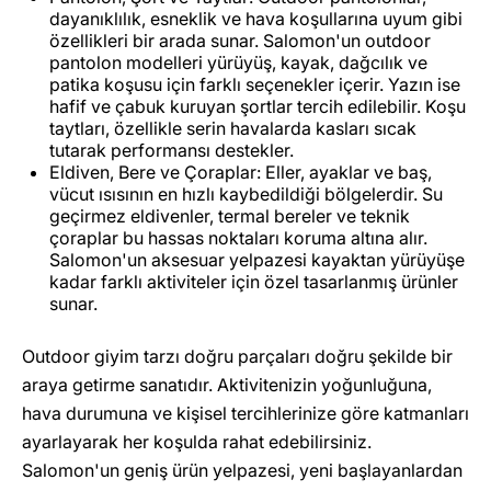
dayanıklılık, esneklik ve hava koşullarına uyum gibi
özellikleri bir arada sunar. Salomon'un outdoor
pantolon modelleri yürüyüş, kayak, dağcılık ve
patika koşusu için farklı seçenekler içerir. Yazın ise
hafif ve çabuk kuruyan şortlar tercih edilebilir. Koşu
taytları, özellikle serin havalarda kasları sıcak
tutarak performansı destekler.
Eldiven, Bere ve Çoraplar: Eller, ayaklar ve baş,
vücut ısısının en hızlı kaybedildiği bölgelerdir. Su
geçirmez eldivenler, termal bereler ve teknik
çoraplar bu hassas noktaları koruma altına alır.
Salomon'un aksesuar yelpazesi kayaktan yürüyüşe
kadar farklı aktiviteler için özel tasarlanmış ürünler
sunar.
Outdoor giyim tarzı doğru parçaları doğru şekilde bir
araya getirme sanatıdır. Aktivitenizin yoğunluğuna,
hava durumuna ve kişisel tercihlerinize göre katmanları
ayarlayarak her koşulda rahat edebilirsiniz.
Salomon'un geniş ürün yelpazesi, yeni başlayanlardan