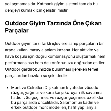
yol açmamasıdır. Katmanlı giyim sistemi tam da bu
dengeyi kurmak için geliştirilmiştir.
Outdoor Giyim Tarzında Öne Çıkan
Parçalar
Outdoor giyim tarzı farklı işlevlere sahip parçaların bir
arada kullanılmasıyla anlam kazanır. Her aktivite ve
hava koşulu için doğru kombinasyonu oluşturmak hem
performansınızı hem de konforunuzu doğrudan etkiler.
Outdoor gardırobunuzda bulunması gereken temel
parçalardan bazıları şu şekildedir:
Mont ve Ceketler: Dış katman kıyafetler vücudu
rüzgar, yağmur ve kara karşı koruyan ilk savunma
hattıdır. Su geçirmez ve rüzgar geçirmez özellikler
bu parçalarda önceliklidir. Salomon'un kadın ve
erkek outdoor mont modelleri, hafif yapılarıyla