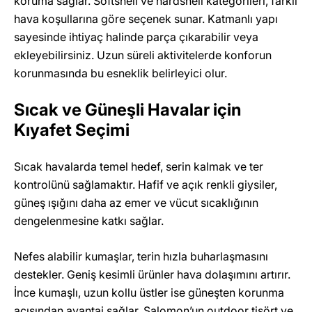
koruma sağlar. Softshell ve hardshell kategorileri, farklı
hava koşullarına göre seçenek sunar. Katmanlı yapı
sayesinde ihtiyaç halinde parça çıkarabilir veya
ekleyebilirsiniz. Uzun süreli aktivitelerde konforun
korunmasında bu esneklik belirleyici olur.
Sıcak ve Güneşli Havalar için
Kıyafet Seçimi
Sıcak havalarda temel hedef, serin kalmak ve ter
kontrolünü sağlamaktır. Hafif ve açık renkli giysiler,
güneş ışığını daha az emer ve vücut sıcaklığının
dengelenmesine katkı sağlar.
Nefes alabilir kumaşlar, terin hızla buharlaşmasını
destekler. Geniş kesimli ürünler hava dolaşımını artırır.
İnce kumaşlı, uzun kollu üstler ise güneşten korunma
açısından avantaj sağlar. Salomon’un outdoor tişört ve