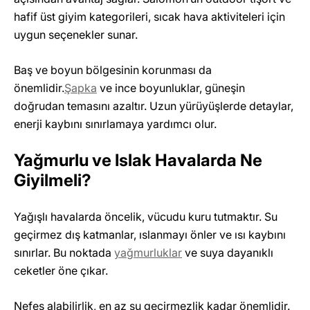
hafif üst giyim kategorileri, sıcak hava aktiviteleri için
uygun seçenekler sunar.
Baş ve boyun bölgesinin korunması da
önemlidir.
Şapka
ve ince boyunluklar, güneşin
doğrudan temasını azaltır. Uzun yürüyüşlerde detaylar,
enerji kaybını sınırlamaya yardımcı olur.
Yağmurlu ve Islak Havalarda Ne
Giyilmeli?
Yağışlı havalarda öncelik, vücudu kuru tutmaktır. Su
geçirmez dış katmanlar, ıslanmayı önler ve ısı kaybını
sınırlar. Bu noktada
yağmurluklar
ve suya dayanıklı
ceketler öne çıkar.
Nefes alabilirlik, en az su geçirmezlik kadar önemlidir.