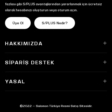
fazlası gibi S/PLUS avantajlarından yararlanmak için ücretsiz
olarak hesabınızı oluşturun veya oturum açın.
Üye Ol
S/PLUS Nedir?
HAKKIMIZDA
SIPARIŞ DESTEK
YASAL
©2022 — Salomon Türkiye Resmi Satış Sitesidir.