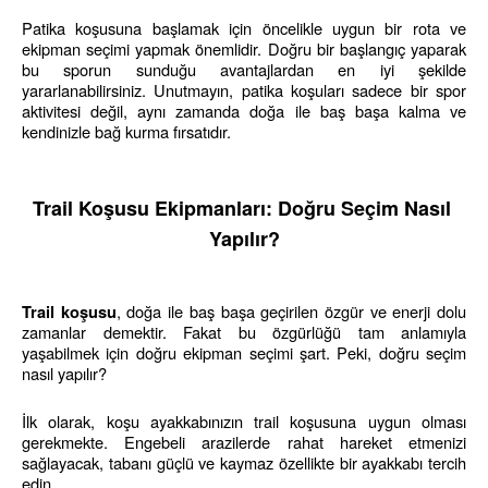
Patika koşusuna başlamak için öncelikle uygun bir rota ve 
ekipman seçimi yapmak önemlidir. Doğru bir başlangıç yaparak 
bu sporun sunduğu avantajlardan en iyi şekilde 
yararlanabilirsiniz. Unutmayın, patika koşuları sadece bir spor 
aktivitesi değil, aynı zamanda doğa ile baş başa kalma ve 
kendinizle bağ kurma fırsatıdır.
Trail Koşusu Ekipmanları: Doğru Seçim Nasıl 
Yapılır?
, doğa ile baş başa geçirilen özgür ve enerji dolu 
Trail koşusu
zamanlar demektir. Fakat bu özgürlüğü tam anlamıyla 
yaşabilmek için doğru ekipman seçimi şart. Peki, doğru seçim 
nasıl yapılır?
İlk olarak, koşu ayakkabınızın trail koşusuna uygun olması 
gerekmekte. Engebeli arazilerde rahat hareket etmenizi 
sağlayacak, tabanı güçlü ve kaymaz özellikte bir ayakkabı tercih 
edin.