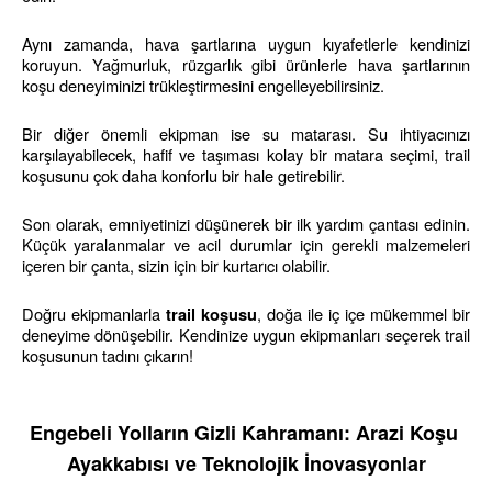
Aynı zamanda, hava şartlarına uygun kıyafetlerle kendinizi 
koruyun. Yağmurluk, rüzgarlık gibi ürünlerle hava şartlarının 
koşu deneyiminizi trükleştirmesini engelleyebilirsiniz.
Bir diğer önemli ekipman ise su matarası. Su ihtiyacınızı 
karşılayabilecek, hafif ve taşıması kolay bir matara seçimi, trail 
koşusunu çok daha konforlu bir hale getirebilir.
Son olarak, emniyetinizi düşünerek bir ilk yardım çantası edinin. 
Küçük yaralanmalar ve acil durumlar için gerekli malzemeleri 
içeren bir çanta, sizin için bir kurtarıcı olabilir.
Doğru ekipmanlarla 
, doğa ile iç içe mükemmel bir 
trail koşusu
deneyime dönüşebilir. Kendinize uygun ekipmanları seçerek trail 
koşusunun tadını çıkarın!
Engebeli Yolların Gizli Kahramanı: Arazi Koşu 
Ayakkabısı ve Teknolojik İnovasyonlar