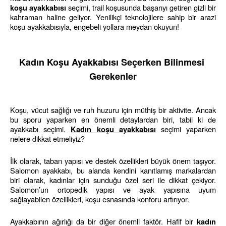
 seçimi, trail koşusunda başarıyı getiren gizli bir 
koşu ayakkabısı
kahraman haline geliyor. Yenilikçi teknolojilere sahip bir arazi 
koşu ayakkabısıyla, engebeli yollara meydan okuyun!
Kadın Koşu Ayakkabısı Seçerken Bilinmesi 
Gerekenler
Koşu, vücut sağlığı ve ruh huzuru için müthiş bir aktivite. Ancak 
bu sporu yaparken en önemli detaylardan biri, tabii ki de 
ayakkabı seçimi. 
seçimi yaparken 
Kadın koşu ayakkabısı
nelere dikkat etmeliyiz?
İlk olarak, taban yapısı ve destek özellikleri büyük önem taşıyor. 
Salomon ayakkabı, bu alanda kendini kanıtlamış markalardan 
biri olarak, kadınlar için sunduğu özel seri ile dikkat çekiyor. 
Salomon’un ortopedik yapısı ve ayak yapısına uyum 
sağlayabilen özellikleri, koşu esnasında konforu artırıyor.
Ayakkabının ağırlığı da bir diğer önemli faktör. Hafif bir 
kadın 