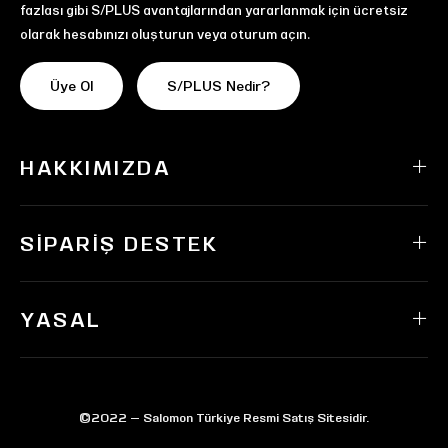
fazlası gibi S/PLUS avantajlarından yararlanmak için ücretsiz
olarak hesabınızı oluşturun veya oturum açın.
Üye Ol
S/PLUS Nedir?
HAKKIMIZDA
SIPARIŞ DESTEK
YASAL
©2022 — Salomon Türkiye Resmi Satış Sitesidir.