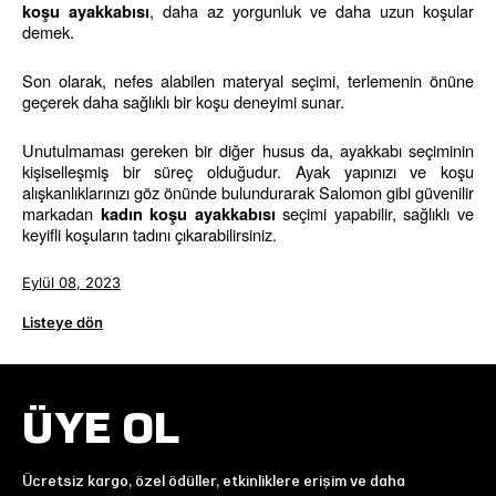
, daha az yorgunluk ve daha uzun koşular 
koşu ayakkabısı
demek.
Son olarak, nefes alabilen materyal seçimi, terlemenin önüne 
geçerek daha sağlıklı bir koşu deneyimi sunar.
Unutulmaması gereken bir diğer husus da, ayakkabı seçiminin 
kişiselleşmiş bir süreç olduğudur. Ayak yapınızı ve koşu 
alışkanlıklarınızı göz önünde bulundurarak Salomon gibi güvenilir 
markadan 
 seçimi yapabilir, sağlıklı ve 
kadın koşu ayakkabısı
keyifli koşuların tadını çıkarabilirsiniz.
Eylül 08, 2023
Listeye dön
ÜYE OL
Ücretsiz kargo, özel ödüller, etkinliklere erişim ve daha