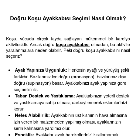
Doğru Koşu Ayakkabısı Seçimi Nasıl Olmalı?
Koşu, vücuda birçok fayda sağlayan mükemmel bir kardiyo 
aktivitesidir. Ancak doğru 
 olmadan, bu aktivite 
koşu ayakkabısı
yaralanmalara neden olabilir. Peki doğru koşu ayakkabısını nasıl 
seçeriz?
 Herkesin ayağı ve yürüyüş şekli 
Ayak Yapınıza Uygunluk:
farklıdır. Bazılarımız içe doğru (pronasyon), bazılarımız dışa 
doğru (supinasyon) basar. Ayakkabınızı ayak yapınıza göre 
seçmelisiniz.
 Ayakkabınızın yeterli destek 
Taban Destek ve Yastıklama:
ve yastıklamaya sahip olması, darbeyi emerek eklemlerinizi 
korur.
 Ayakkabının üst kısmının hava almasına 
Nefes Alabilirlik:
izin veren bir malzemeden yapılmış olması, ayaklarınızın 
serin kalmasına yardımcı olur.
 Ayakkabı, ayak hareketlerinizi kısıtlamamalı, 
Esneklik: