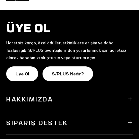
ÜYE OL
Ücretsiz kargo, özel ödüller, etkinliklere erişim ve daha
fazlası gibi S/PLUS avantajlarından yararlanmak için ücretsiz
olarak hesabınızı oluşturun veya oturum açın.
Üye Ol
S/PLUS Nedir?
HAKKIMIZDA
SIPARIŞ DESTEK