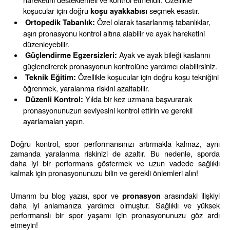
koşucular için doğru 
 seçmek esastır.
koşu ayakkabısı
 Özel olarak tasarlanmış tabanlıklar, 
Ortopedik Tabanlık:
aşırı pronasyonu kontrol altına alabilir ve ayak hareketini 
düzenleyebilir.
 Ayak ve ayak bileği kaslarını 
Güçlendirme Egzersizleri:
güçlendirerek pronasyonun kontrolüne yardımcı olabilirsiniz.
 Özellikle koşucular için doğru koşu tekniğini 
Teknik Eğitim:
öğrenmek, yaralanma riskini azaltabilir.
 Yılda bir kez uzmana başvurarak 
Düzenli Kontrol:
pronasyonunuzun seviyesini kontrol ettirin ve gerekli 
ayarlamaları yapın.
Doğru kontrol, spor performansınızı artırmakla kalmaz, aynı 
zamanda yaralanma riskinizi de azaltır. Bu nedenle, sporda 
daha iyi bir performans göstermek ve uzun vadede sağlıklı 
kalmak için pronasyonunuzu bilin ve gerekli önlemleri alın!
Umarım bu blog yazısı, spor ve 
 arasındaki ilişkiyi 
pronasyon
daha iyi anlamanıza yardımcı olmuştur. Sağlıklı ve yüksek 
performanslı bir spor yaşamı için pronasyonunuzu göz ardı 
etmeyin!