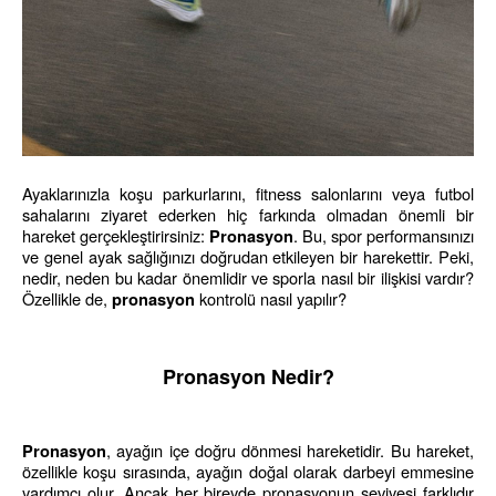
Ayaklarınızla koşu parkurlarını, fitness salonlarını veya futbol 
sahalarını ziyaret ederken hiç farkında olmadan önemli bir 
hareket gerçekleştirirsiniz: 
. Bu, spor performansınızı 
Pronasyon
ve genel ayak sağlığınızı doğrudan etkileyen bir harekettir. Peki, 
nedir, neden bu kadar önemlidir ve sporla nasıl bir ilişkisi vardır? 
Özellikle de, 
 kontrolü nasıl yapılır?
pronasyon
Pronasyon Nedir?
, ayağın içe doğru dönmesi hareketidir. Bu hareket, 
Pronasyon
özellikle koşu sırasında, ayağın doğal olarak darbeyi emmesine 
yardımcı olur. Ancak her bireyde pronasyonun seviyesi farklıdır 