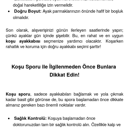
doğal hareketliliğe izin vermelidir.
 Ayak parmaklarınızın önünde hafif bir boşluk 
Doğru Boyut:
olmalıdır.
Son olarak, alışverişinizi günün ilerleyen saatlerinde yapın; 
çünkü ayaklar gün içinde şişebilir. Bu, en rahat ve en uygun 
 seçmenize yardımcı olacaktır. Koşarken 
koşu ayakkabısı
rahatlık ve koruma için doğru ayakkabı seçimi şarttır!
Koşu Sporu ile İlgilenmeden Önce Bunlara 
Dikkat Edin!
, sadece ayakkabıları bağlamak ve yola çıkmak 
Koşu sporu
kadar basit gibi görünse de, bu spora başlamadan önce dikkate 
almanız gereken bazı önemli noktalar vardır.
 Koşuya başlamadan önce 
Sağlık Kontrolü:
doktorunuzdan tam bir sağlık kontrolü alın. Özellikle kalp ve 