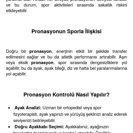
ve bu durum, spor aktiviteleri sırasında sakatlık riskini 
etkileyebilir.
Pronasyonun Sporla İlişkisi
Doğru bir 
, enerjinin etkili bir şekilde transfer 
pronasyon
edilmesini sağlar ve bu da atletik performansı artırabilir. Aşırı 
veya eksik 
, spor sırasında dengesizliklere yol 
pronasyon
açabilir, bu da ayak, ayak bileği, diz ve hatta bel yaralanmalarına 
yol açabilir.
Pronasyon Kontrolü Nasıl Yapılır?
 Uzman bir ortopedist veya spor 
Ayak Analizi:
fizyoterapisti, ayak yapınızı ve yürüyüş şeklinizi analiz ederek 
seviyenizi belirleyebilir.
 Ayakkabınız, ayağınızın 
Doğru Ayakkabı Seçimi:
hareketini desteklemeli ve kontrol etmelidir. Özellikle 