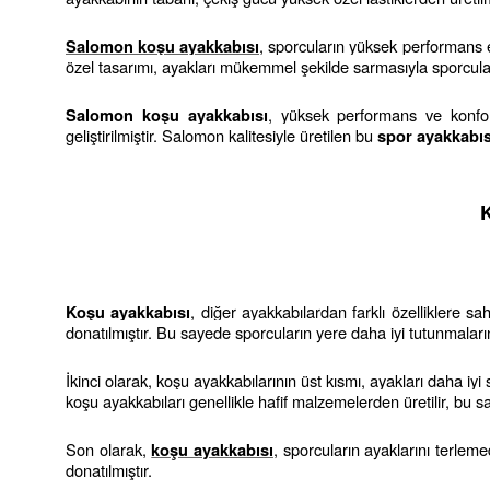
, sporcuların yüksek performans el
Salomon koşu ayakkabısı
özel tasarımı, ayakları mükemmel şekilde sarmasıyla sporcular
, yüksek performans ve konfor 
Salomon koşu ayakkabısı
geliştirilmiştir. Salomon kalitesiyle üretilen bu 
spor ayakkabıs
, diğer ayakkabılardan farklı özelliklere sah
Koşu ayakkabısı
donatılmıştır. Bu sayede sporcuların yere daha iyi tutunmaları
İkinci olarak, koşu ayakkabılarının üst kısmı, ayakları daha iyi
koşu ayakkabıları genellikle hafif malzemelerden üretilir, bu
Son olarak, 
, sporcuların ayaklarını terlem
koşu ayakkabısı
donatılmıştır.