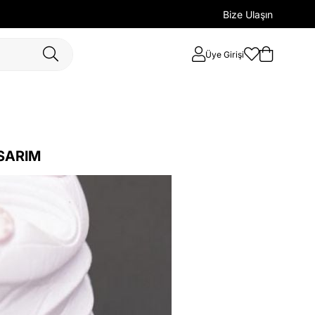
Bize Ulaşın
Üye Girişi
ASARIM