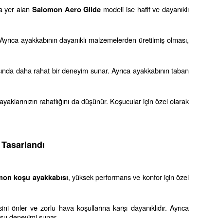
a yer alan 
 modeli ise hafif ve dayanıklı 
Salomon Aero Glide
yrıca ayakkabının dayanıklı malzemelerden üretilmiş olması, 
asında daha rahat bir deneyim sunar. Ayrıca ayakkabının taban 
yaklarınızın rahatlığını da düşünür. Koşucular için özel olarak 
 Tasarlandı
, yüksek performans ve konfor için özel 
mon koşu ayakkabısı
 önler ve zorlu hava koşullarına karşı dayanıklıdır. Ayrıca 
oşu deneyimi sunar.