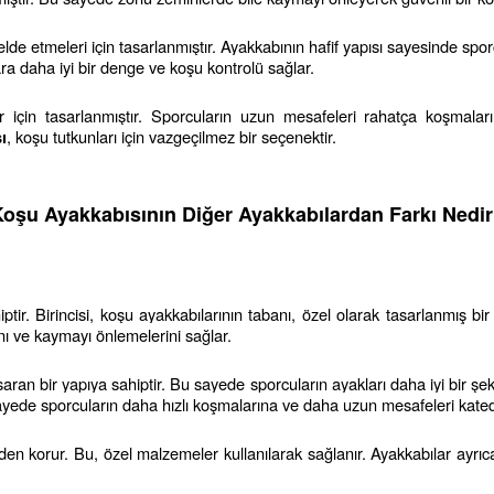
de etmeleri için tasarlanmıştır. Ayakkabının hafif yapısı sayesinde spor
a daha iyi bir denge ve koşu kontrolü sağlar.
için tasarlanmıştır. Sporcuların uzun mesafeleri rahatça koşmaları
, koşu tutkunları için vazgeçilmez bir seçenektir.
ı
K
oşu Ayakkabısının Diğer Ayakkabılardan Farkı Nedi
iptir. Birincisi, koşu ayakkabılarının tabanı, özel olarak tasarlanmış bir
nı ve kaymayı önlemelerini sağlar.
 saran bir yapıya sahiptir. Bu sayede sporcuların ayakları daha iyi bir şek
 sayede sporcuların daha hızlı koşmalarına ve daha uzun mesafeleri kated
eden korur. Bu, özel malzemeler kullanılarak sağlanır. Ayakkabılar ayrıca