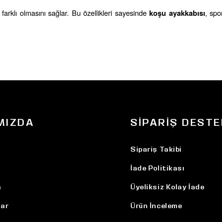
farklı olmasını sağlar. Bu özellikleri sayesinde 
, spo
koşu ayakkabısı
MIZDA
SIPARIŞ DESTE
Sipariş Takibi
İade Politikası
n
Üyeliksiz Kolay İade
ar
Ürün İnceleme