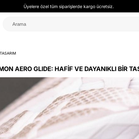
Üyelere özel tüm siparişlerde kargo ücretsiz.
 TASARIM
ON AERO GLIDE: HAFİF VE DAYANIKLI BİR T