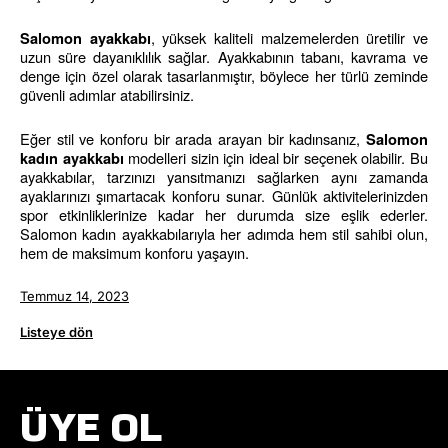
, yüksek kaliteli malzemelerden üretilir ve 
Salomon ayakkabı
uzun süre dayanıklılık sağlar. Ayakkabının tabanı, kavrama ve 
denge için özel olarak tasarlanmıştır, böylece her türlü zeminde 
güvenli adımlar atabilirsiniz.
Eğer stil ve konforu bir arada arayan bir kadınsanız, 
Salomon 
 modelleri sizin için ideal bir seçenek olabilir. Bu 
kadın ayakkabı
ayakkabılar, tarzınızı yansıtmanızı sağlarken aynı zamanda 
ayaklarınızı şımartacak konforu sunar. Günlük aktivitelerinizden 
spor etkinliklerinize kadar her durumda size eşlik ederler. 
Salomon kadın ayakkabılarıyla her adımda hem stil sahibi olun, 
hem de maksimum konforu yaşayın.
Temmuz 14, 2023
Listeye dön
ÜYE OL