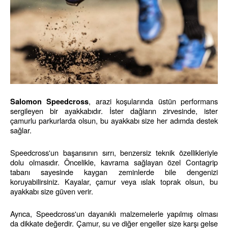
, arazi koşularında üstün performans 
Salomon Speedcross
sergileyen bir ayakkabıdır. İster dağların zirvesinde, ister 
çamurlu parkurlarda olsun, bu ayakkabı size her adımda destek 
sağlar.
Speedcross'un başarısının sırrı, benzersiz teknik özellikleriyle 
dolu olmasıdır. Öncelikle, kavrama sağlayan özel Contagrip 
tabanı sayesinde kaygan zeminlerde bile dengenizi 
koruyabilirsiniz. Kayalar, çamur veya ıslak toprak olsun, bu 
ayakkabı size güven verir.
Ayrıca, Speedcross'un dayanıklı malzemelerle yapılmış olması 
da dikkate değerdir. Çamur, su ve diğer engeller size karşı gelse 