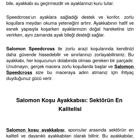
bile, ayakkabı su geçirmezdir ve ayaklarınızı kuru tutar. 
Speedcross'un ayaklara sağladığı destek ve konfor, zorlu 
koşullara meydan okuma yeteneğini artırır. Ayakkabının hafif ve 
esnek yapısıyla koşarken ayaklarınızın doğal hareketine izin 
verirken, aynı zamanda ayak bileği desteği sağlar.
 ile zorlu arazi koşularında kendinizi 
Salomon Speedcross
daha güvende hissedebilir ve sınırlarınızı zorlayabilirsiniz. Bu 
ayakkabı, her koşucunun dolabında olması gereken bir parçadır. 
Unutmayın, gerçek macera zorlu koşullarda başlar ve 
Salomon 
 size bu maceraya adım atmanız için ihtiyaç 
Speedcross
duyduğunuz gücü verir.
Salomon Koşu Ayakkabısı: Sektörün En 
Kalitelisi
, sporcular arasında sektörün en 
Salomon koşu ayakkabısı
kaliteli ve dayanıklı ayakkabıları olarak bilinir. Bu ayakkabılar, 