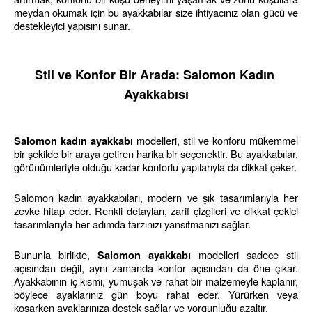
meydan okumak için bu ayakkabılar size ihtiyacınız olan gücü ve 
destekleyici yapısını sunar.
Stil ve Konfor Bir Arada: Salomon Kadın 
Ayakkabısı
 modelleri, stil ve konforu mükemmel 
Salomon kadın ayakkabı
bir şekilde bir araya getiren harika bir seçenektir. Bu ayakkabılar, 
görünümleriyle olduğu kadar konforlu yapılarıyla da dikkat çeker.
Salomon kadın ayakkabıları, modern ve şık tasarımlarıyla her 
zevke hitap eder. Renkli detayları, zarif çizgileri ve dikkat çekici 
tasarımlarıyla her adımda tarzınızı yansıtmanızı sağlar.
Bununla birlikte, 
 modelleri sadece stil 
Salomon ayakkabı
açısından değil, aynı zamanda konfor açısından da öne çıkar. 
Ayakkabının iç kısmı, yumuşak ve rahat bir malzemeyle kaplanır, 
böylece ayaklarınız gün boyu rahat eder. Yürürken veya 
koşarken ayaklarınıza destek sağlar ve yorgunluğu azaltır.