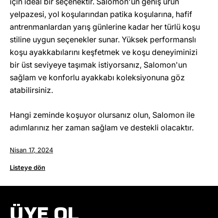
için ideal bir seçenektir. Salomon'un geniş ürün
yelpazesi, yol koşularından patika koşularına, hafif
antrenmanlardan yarış günlerine kadar her türlü koşu
stiline uygun seçenekler sunar. Yüksek performanslı
koşu ayakkabılarını keşfetmek ve koşu deneyiminizi
bir üst seviyeye taşımak istiyorsanız, Salomon'un
sağlam ve konforlu ayakkabı koleksiyonuna göz
atabilirsiniz.
Hangi zeminde koşuyor olursanız olun, Salomon ile
adımlarınız her zaman sağlam ve destekli olacaktır.
Nisan 17, 2024
Listeye dön
ÜYE OL