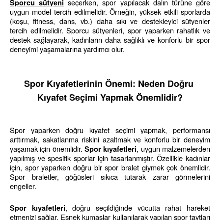
 seçerken, spor yapılacak dalın türüne göre 
Sporcu sütyeni
uygun model tercih edilmelidir. Örneğin, yüksek etkili sporlarda 
(koşu, fitness, dans, vb.) daha sıkı ve destekleyici sütyenler 
tercih edilmelidir. Sporcu sütyenleri, spor yaparken rahatlık ve 
destek sağlayarak, kadınların daha sağlıklı ve konforlu bir spor 
deneyimi yaşamalarına yardımcı olur.
Spor Kıyafetlerinin Önemi: Neden Doğru 
Kıyafet Seçimi Yapmak Önemlidir?
Spor yaparken doğru kıyafet seçimi yapmak, performansı 
arttırmak, sakatlanma riskini azaltmak ve konforlu bir deneyim 
yaşamak için önemlidir. 
, uygun malzemelerden 
Spor kıyafetleri
yapılmış ve spesifik sporlar için tasarlanmıştır. 
Özellikle kadınlar 
için, spor yaparken doğru bir spor bralet giymek çok önemlidir. 
Spor braletler, göğüsleri sıkıca tutarak
 zarar görmelerini 
engeller. 
, doğru seçildiğinde vücutta rahat hareket 
Spor kıyafetleri
etmenizi sağlar. Esnek kumaşlar kullanılarak yapılan spor taytları 