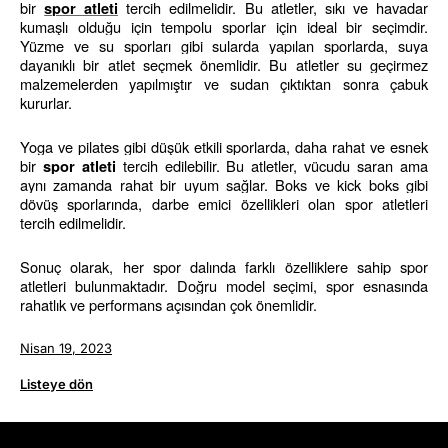
bir 
 tercih edilmelidir. Bu atletler, sıkı ve havadar 
spor atleti
kumaşlı olduğu için tempolu sporlar için ideal bir seçimdir. 
Yüzme ve su sporları gibi sularda yapılan sporlarda, suya 
dayanıklı bir atlet seçmek önemlidir. Bu atletler su geçirmez 
malzemelerden yapılmıştır ve sudan çıktıktan sonra çabuk 
kururlar.
Yoga ve pilates gibi düşük etkili sporlarda, daha rahat ve esnek 
bir 
 tercih edilebilir. Bu atletler, vücudu saran ama 
spor atleti
aynı zamanda rahat bir uyum sağlar. Boks ve kick boks gibi 
dövüş sporlarında, darbe emici özellikleri olan spor atletleri 
tercih edilmelidir.
Sonuç olarak, her spor dalında farklı özelliklere sahip spor 
atletleri bulunmaktadır. Doğru model seçimi, spor esnasında 
rahatlık ve performans açısından çok önemlidir.
Nisan 19, 2023
Listeye dön