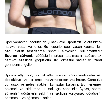
Spor yaparken, özellikle de yüksek etkili sporlarda, vücut birçok 
hareket yapar ve terler. Bu nedenle, spor yapan kadınlar için 
özel olarak tasarlanmış sporcu sütyenleri bulunmaktadır. 
, göğüslerin sıkıca tutulmasını sağlayarak, 
Sporcu sütyeni
hareket sırasında göğüslerin sıkı olmasını sağlar ve zarar 
görmesini engeller.
Sporcu sütyenleri, normal sütyenlerden farklı olarak daha sıkı, 
destekleyici ve ter emici malzemelerden yapılmıştır. Genellikle 
yumuşak ve nefes alabilen kumaşlar kullanılır. Bu, terlemeyi 
önlemek ve cildi rahat tutmak için önemlidir. Ayrıca, sporcu 
sütyenleri göğüslerin şeklini ve sıkılığını koruyarak, göğüslerin 
sarkmasını ve ağrımasını önler.