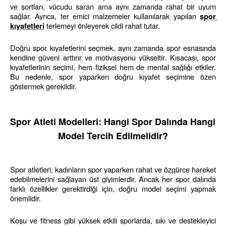
ve şortları, vücudu saran ama aynı zamanda rahat bir uyum 
sağlar. Ayrıca, ter emici malzemeler kullanılarak yapılan 
spor 
 terlemeyi önleyerek cildi rahat tutar.
kıyafetleri
Doğru spor kıyafetlerini seçmek, aynı zamanda spor esnasında 
kendine güveni arttırır ve motivasyonu yükseltir. Kısacası, spor 
kıyafetlerinin seçimi, hem fiziksel hem de mental sağlığı etkiler. 
Bu nedenle, spor yaparken doğru kıyafet seçimine özen 
göstermek gereklidir.
Spor Atleti Modelleri: Hangi Spor Dalında Hangi 
Model Tercih Edilmelidir?
Spor atletleri, kadınların spor yaparken rahat ve özgürce hareket 
edebilmelerini sağlayan üst giyimlerdir. Ancak her spor dalında 
farklı özellikler gerektirdiği için, doğru model seçimi yapmak 
önemlidir.
Koşu ve fitness gibi yüksek etkili sporlarda, sıkı ve destekleyici 