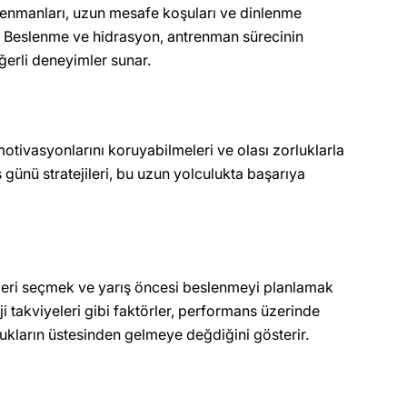
trenmanları, uzun mesafe koşuları ve dinlenme
ir. Beslenme ve hidrasyon, antrenman sürecinin
ğerli deneyimler sunar.
tivasyonlarını koruyabilmeleri ve olası zorluklarla
 günü stratejileri, bu uzun yolculukta başarıya
tleri seçmek ve yarış öncesi beslenmeyi planlamak
 takviyeleri gibi faktörler, performans üzerinde
lukların üstesinden gelmeye değdiğini gösterir.