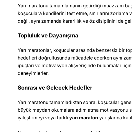
Yarı maratonu tamamlamanın getirdiği muazzam başar
koşuculara kendilerini test etme, sınırlarını zorlam
değil, aynı zamanda kararlılık ve öz disiplinini de geliş
Topluluk ve Dayanışma
Yarı maratonlar, koşucular arasında benzersiz bir toplu
hedefleri doğrultusunda mücadele ederken aynı zamanda
ipuçları ve motivasyon alışverişinde bulunmaları için
deneyimlerler.
Sonrası ve Gelecek Hedefler
Yarı maratonu tamamladıktan sonra, koşucular genellik
büyük meydan okumalara adım atma motivasyonu sağlay
iyileştirmeyi veya farklı
yarı maraton
yarışlarına katı