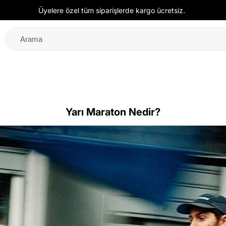
Üyelere özel tüm siparişlerde kargo ücretsiz.
Yarı Maraton Nedir?