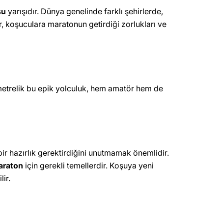
şu
yarışıdır. Dünya genelinde farklı şehirlerde,
, koşuculara maratonun getirdiği zorlukları ve
ometrelik bu epik yolculuk, hem amatör hem de
ir hazırlık gerektirdiğini unutmamak önemlidir.
araton
için gerekli temellerdir. Koşuya yeni
ir.