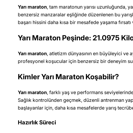
Yarı maraton
, tam maratonun yarısı uzunluğunda, yan
benzersiz manzaralar eşliğinde düzenlenen bu yarışla
başarı hissini daha kısa bir mesafede yaşama fırsatı v
Yarı Maraton Peşinde: 21.0975 Ki
Yarı maraton
, atletizm dünyasının en büyüleyici ve
profesyonel koşucular için benzersiz bir deneyim su
Kimler Yarı Maraton Koşabilir?
Yarı maraton
, farklı yaş ve performans seviyelerind
Sağlık kontrolünden geçmek, düzenli antrenman ya
başlayanlar için, daha kısa mesafelerde yarış tecrüb
Hazırlık Süreci