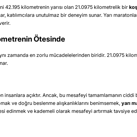
i 42.195 kilometrenin yarısı olan 21.0975 kilometrelik bir
ko
r, katılımcılara unutulmaz bir deneyim sunar. Yarı maratonlar
erir.
lometrenin Ötesinde
 aynı zamanda en zorlu mücadelelerinden biridir. 21.0975 kil
nar.
en insanlara açıktır. Ancak, bu mesafeyi tamamlamanın ciddi b
pmak ve doğru beslenme alışkanlıklarını benimsemek,
yarı m
esi edinmek ve kademeli olarak mesafeyi artırmak tavsiye edil