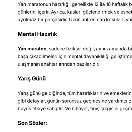
Yarı maratonun hazırlığı, genellikle 12 ila 16 haftalı
günlerini içerir. Ayrıca, kasları güçlendirmek ve esn
ayrılmaz bir parçasıdır. Uzun antrenman koşuları, ya
Mental Hazırlık
Yarı maraton
, sadece fiziksel değil, aynı zamanda 
başa çıkabilmeleri için mental dayanıklılığı geliştir
ulaşmanın anahtarlarından bazılarıdır.
Yarış Günü
Yarış günü geldiğinde, tüm hazırlıkların ve emekler
gibi detaylar, günün sorunsuz geçmesine yardımcı olu
büyük etkiye sahiptir. Ve nihayet, finiş çizgisini g
Son Sözler: