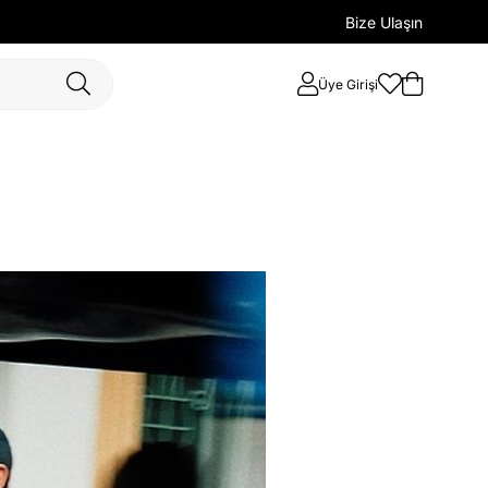
Bize Ulaşın
Üye Girişi