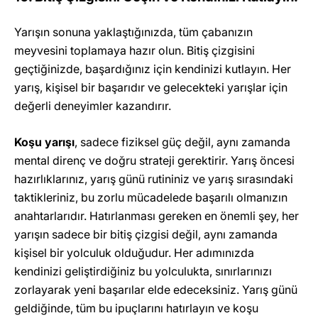
Yarışın sonuna yaklaştığınızda, tüm çabanızın
meyvesini toplamaya hazır olun. Bitiş çizgisini
geçtiğinizde, başardığınız için kendinizi kutlayın. Her
yarış, kişisel bir başarıdır ve gelecekteki yarışlar için
değerli deneyimler kazandırır.
Koşu yarışı
, sadece fiziksel güç değil, aynı zamanda
mental direnç ve doğru strateji gerektirir. Yarış öncesi
hazırlıklarınız, yarış günü rutininiz ve yarış sırasındaki
taktikleriniz, bu zorlu mücadelede başarılı olmanızın
anahtarlarıdır. Hatırlanması gereken en önemli şey, her
yarışın sadece bir bitiş çizgisi değil, aynı zamanda
kişisel bir yolculuk olduğudur. Her adımınızda
kendinizi geliştirdiğiniz bu yolculukta, sınırlarınızı
zorlayarak yeni başarılar elde edeceksiniz. Yarış günü
geldiğinde, tüm bu ipuçlarını hatırlayın ve koşu