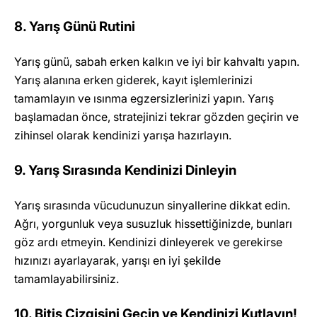
8. Yarış Günü Rutini
Yarış günü, sabah erken kalkın ve iyi bir kahvaltı yapın.
Yarış alanına erken giderek, kayıt işlemlerinizi
tamamlayın ve ısınma egzersizlerinizi yapın. Yarış
başlamadan önce, stratejinizi tekrar gözden geçirin ve
zihinsel olarak kendinizi yarışa hazırlayın.
9. Yarış Sırasında Kendinizi Dinleyin
Yarış sırasında vücudunuzun sinyallerine dikkat edin.
Ağrı, yorgunluk veya susuzluk hissettiğinizde, bunları
göz ardı etmeyin. Kendinizi dinleyerek ve gerekirse
hızınızı ayarlayarak, yarışı en iyi şekilde
tamamlayabilirsiniz.
10. Bitiş Çizgisini Geçin ve Kendinizi Kutlayın!